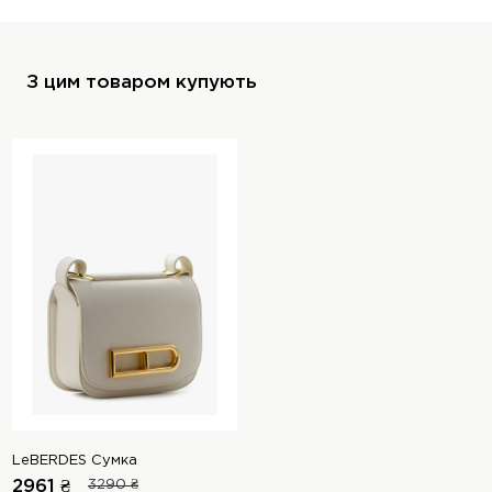
З цим товаром купують
LeBERDES Сумка
2961 ₴
3290 ₴