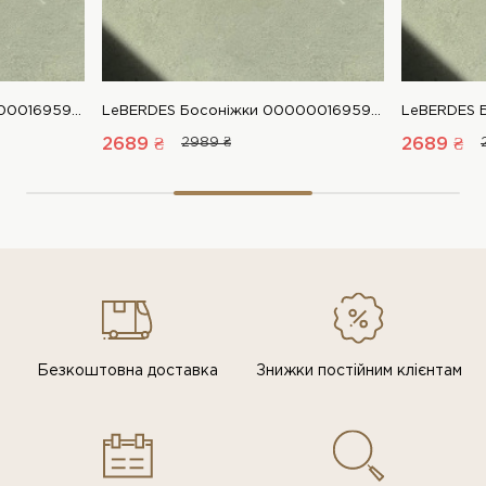
LeBERDES Босоніжки 00000016959 1 Магазин взуття “Favorite Shoes”
LeBERDES Босоніжки 00000016959 1 Магазин взуття “Favorite Shoes”
2689 ₴
2989 ₴
2689 ₴
Безкоштовна доставка
Знижки постiйним клiєнтам