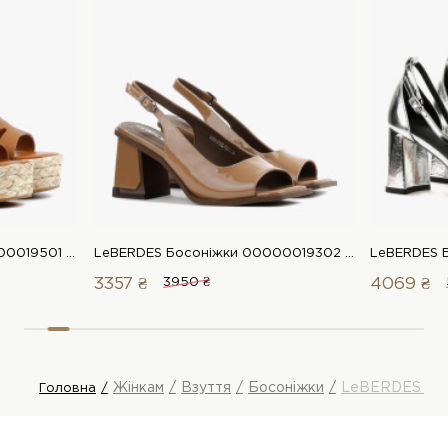
LeBERDES Босоніжки 00000019501 1 Магазин взуття “Favorite Shoes”
LeBERDES Босоніжки 00000019302 1 Магазин взуття “Favorite Shoes”
3357 ₴
3950 ₴
4069 ₴
Жінкам
Взуття
Босоніжки
LeBERDES Бос
Головна