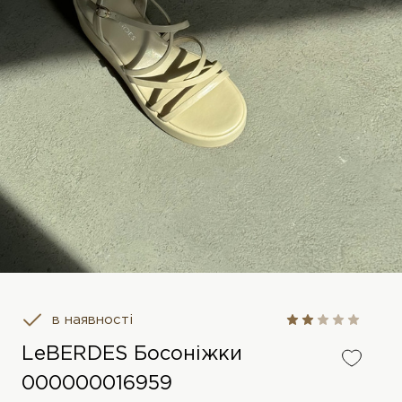
в наявності
LeBERDES Босоніжки
000000016959