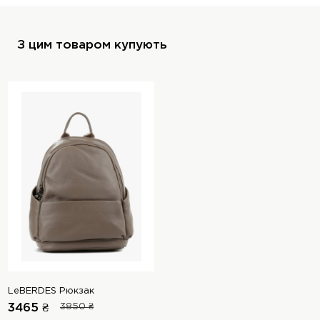
З цим товаром купують
LeBERDES Рюкзак
3465 ₴
3850 ₴