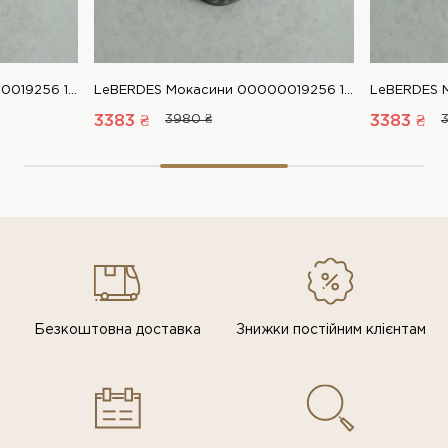
LeBERDES Мокасини 00000019256 1 Магазин взуття “Favorite Shoes”
LeBERDES Мокасини 00000019256 1 Магазин взуття “Favorite Shoes”
3383 ₴
3980 ₴
3383 ₴
Безкоштовна доставка
Знижки постiйним клiєнтам