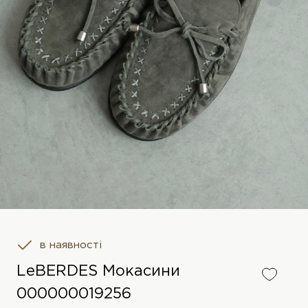
в наявності
LeBERDES Мокасини
000000019256