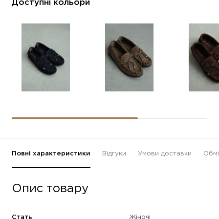
Доступні кольори
Повні характеристики
Відгуки
Умови доставки
Обмі
Опис товару
Стать
Жіночі