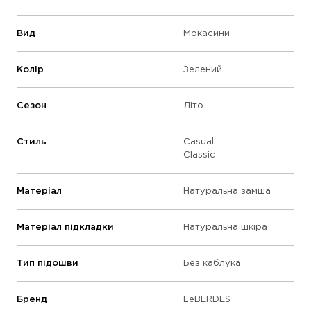
Вид
Мокасини
Колір
Зелений
Сезон
Літо
Стиль
Casual
Classic
Матеріал
Натуральна замша
Матеріал підкладки
Натуральна шкіра
Тип підошви
Без каблука
Бренд
LeBERDES