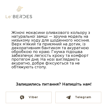
Жіночі мокасини оливкового кольору з
натуральної замші — зручна модель на
низькому ходу для щоденного носіння.
Верх м’який та приємний на дотик, із
декоративним бантиком та акуратною
обробкою по краю. Гнучка підошва
забезпечує легкість кроку та комфорт
протягом дня. На нозі виглядають
акуратно, добре фіксуються та не
обтяжують стопу.
Залишились питання? Напишіть нам!
Viber
Telegram