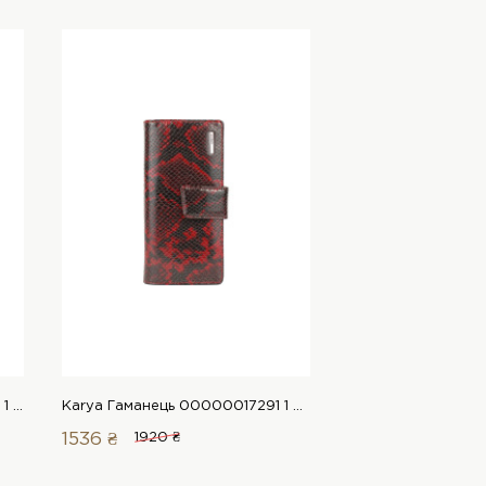
Karya Гаманець 00000017302 1 Магазин взуття “Favorite Shoes”
Karya Гаманець 00000017291 1 Магазин взуття “Favorite Shoes”
1536 ₴
1920 ₴
1872 ₴
2340 ₴