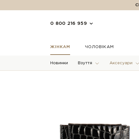
С
0 800 216 959
ЖІНКАМ
ЧОЛОВІКАМ
Новинки
Взуття
Аксесуари