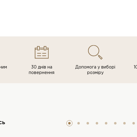
ним
30 днів на
Допомога у виборі
1
повернення
розміру
сь