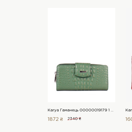
Karya Гаманець 00000019179 1 Магазин взуття “Favorite Shoes”
1872 ₴
2340 ₴
16