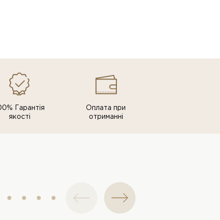
00% Гарантія
Оплата при
якості
отриманні