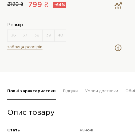
799 ₴
2190 ₴
-64%
Розмір
таблиця розмірів
Повні характеристики
Відгуки
Умови доставки
Обмі
Опис товару
Стать
Жіночі