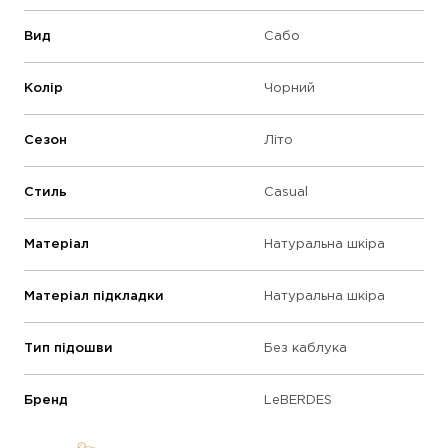
Вид
Сабо
Колір
Чорний
Сезон
Літо
Стиль
Casual
Матеріал
Натуральна шкіра
Матеріал підкладки
Натуральна шкіра
Тип підошви
Без каблука
Бренд
LeBERDES