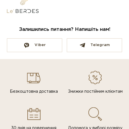
Залишились питання? Напишіть нам!
Viber
Telegram
Безкоштовна доставка
Знижки постiйним клiєнтам
30 днів на повернення
Допомога у виборі розміру