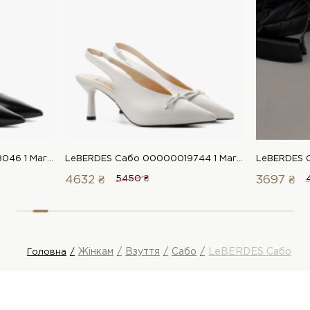
LeBERDES Сабо 00000018046 1 Магазин взуття “Favorite Shoes”
LeBERDES Сабо 00000019744 1 Магазин взуття “Favorite Shoes”
4632 ₴
5450 ₴
3697 ₴
Жінкам
Взуття
Сабо
LeBERDES Сабо
Головна