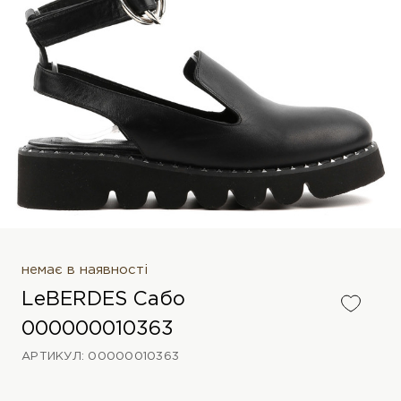
немає в наявності
LeBERDES Сабо
000000010363
АРТИКУЛ: 00000010363