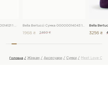
Bella Bertucci Сумка 00000014121 1 Магазин взуття “Favorite Shoes”
Bella Bertucci Сумка 00000014043 1 Магазин взуття “Favorite Shoes”
1968 ₴
2460 ₴
3256 ₴
Жінкам
Аксесуари
Сумки
Meet Love Сум
Головна