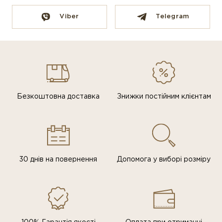
Viber
Telegram
Безкоштовна доставка
Знижки постiйним клiєнтам
30 днів на повернення
Допомога у виборі розміру