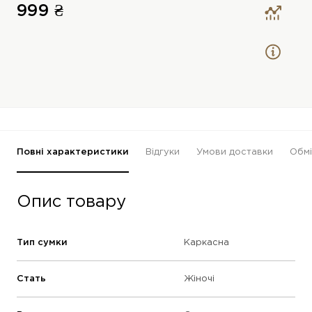
999 ₴
Повні характеристики
Відгуки
Умови доставки
Обмі
Опис товару
Тип сумки
Каркасна
Стать
Жіночі