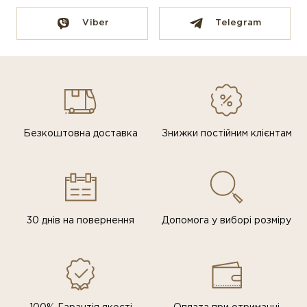
Viber
Telegram
Безкоштовна доставка
Знижки постiйним клiєнтам
30 днів на повернення
Допомога у виборі розміру