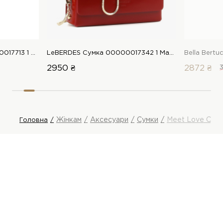
Bella Bertucci Сумка 00000017713 1 Магазин взуття “Favorite Shoes”
LeBERDES Сумка 00000017342 1 Магазин взуття “Favorite Shoes”
2950 ₴
2872 ₴
Жінкам
Аксесуари
Сумки
Meet Love Сум
Головна