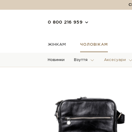
С
0 800 216 959
ЖІНКАМ
ЧОЛОВІКАМ
Новинки
Взуття
Аксесуари