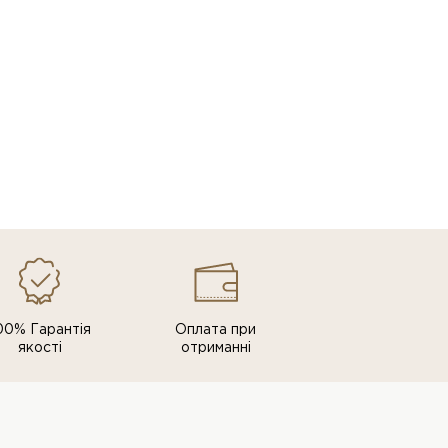
00% Гарантія
Оплата при
якості
отриманні