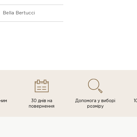
Bella Bertucci
ним
30 днів на
Допомога у виборі
1
повернення
розміру