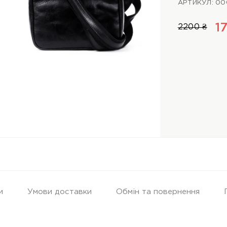
АРТИКУЛ: 00
1
2200 ₴
и
Умови доставки
Обмін та повернення