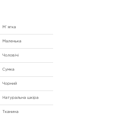
М`ягка
Маленька
Чоловічі
Сумка
Чорний
Натуральна шкіра
Тканина