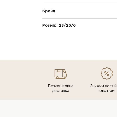
Бренд
Розмір: 23/26/6
Безкоштовна
Знижки постiй
доставка
клiєнтам