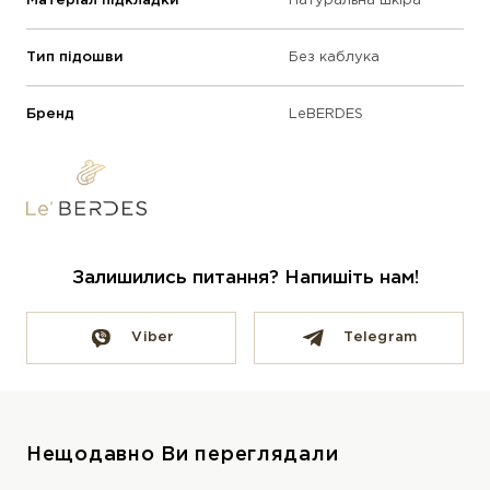
Матеріал підкладки
Натуральна шкіра
Тип підошви
Без каблука
Бренд
LeBERDES
Залишились питання? Напишіть нам!
Viber
Telegram
Нещодавно Ви переглядали