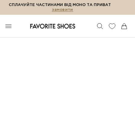
СПЛАЧУЙТЕ ЧАСТИНАМИ ВІД МОНО ТА ПРИВАТ
замовити