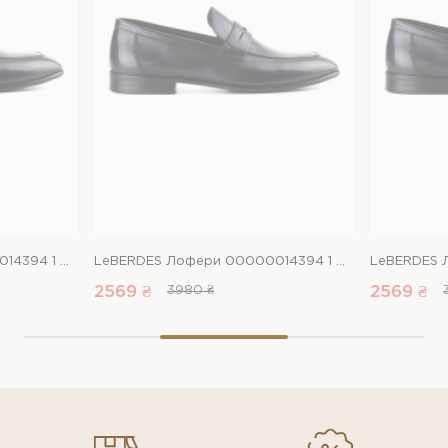
LeBERDES Лофери 00000014394 1 Магазин взуття “Favorite Shoes”
LeBERDES Лофери 00000014394 1 Магазин взуття “Favorite Shoes”
2569 ₴
3980 ₴
2569 ₴