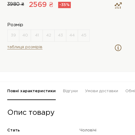
2569 ₴
3980 ₴
-35%
Розмір
таблиця розмірів
Повні характеристики
Відгуки
Умови доставки
Обмі
Опис товару
Стать
Чоловічі