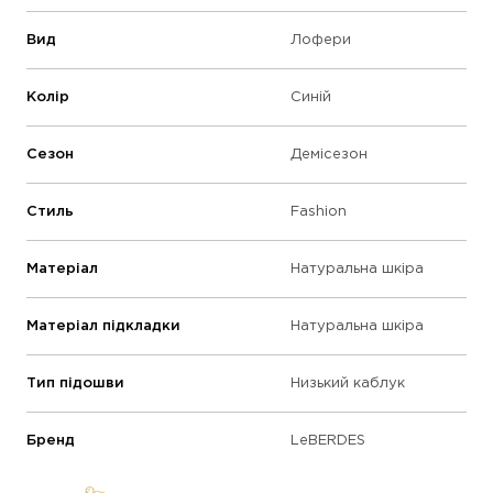
Вид
Лофери
Колір
Синій
Сезон
Демісезон
Стиль
Fashion
Матеріал
Натуральна шкіра
Матеріал підкладки
Натуральна шкіра
Тип підошви
Низький каблук
Бренд
LeBERDES