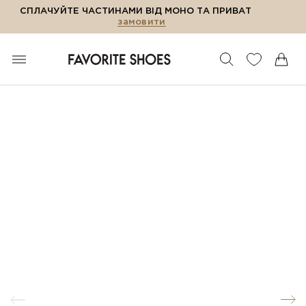
СПЛАЧУЙТЕ ЧАСТИНАМИ ВІД МОНО ТА ПРИВАТ
замовити