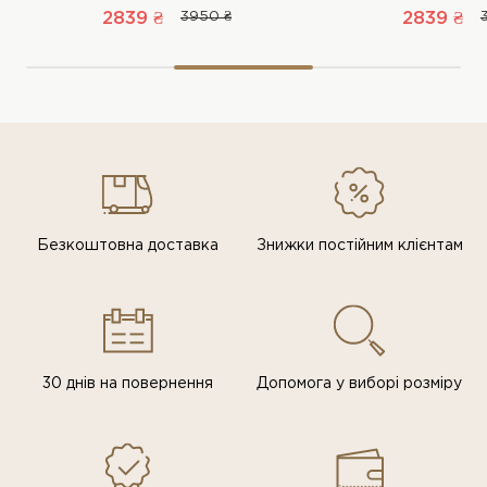
2839 ₴
3950 ₴
2839 ₴
Безкоштовна доставка
Знижки постiйним клiєнтам
30 днів на повернення
Допомога у виборі розміру