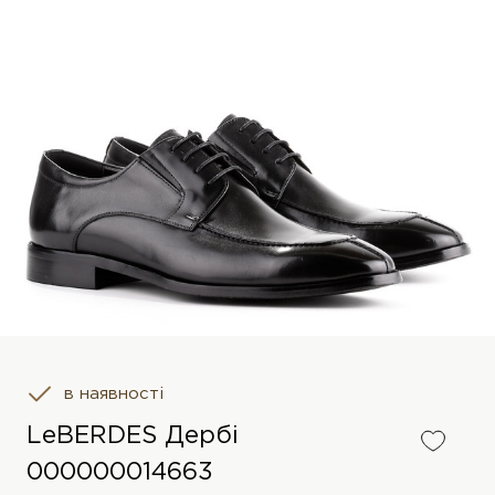
в наявності
LeBERDES Дербі
000000014663