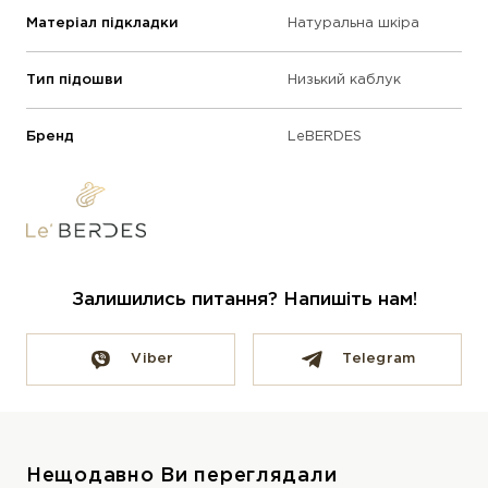
Матеріал підкладки
Натуральна шкіра
Тип підошви
Низький каблук
Бренд
LeBERDES
Залишились питання? Напишіть нам!
Viber
Telegram
Нещодавно Ви переглядали