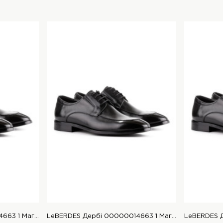
LeBERDES Дербі 00000014663 1 Магазин взуття “Favorite Shoes”
LeBERDES Дербі 00000014663 1 Магазин взуття “Favorite Shoes”