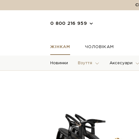
С
0 800 216 959
ЖІНКАМ
ЧОЛОВІКАМ
Новинки
Взуття
Аксесуари