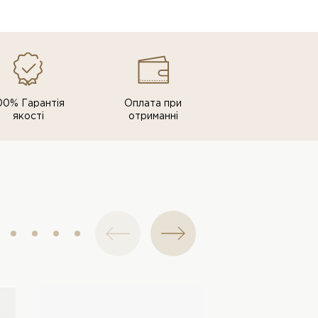
00% Гарантія
Оплата при
якості
отриманні