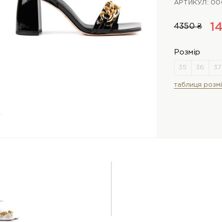
АРТИКУЛ: 0
1
4350 ₴
Розмір
таблиця розмі