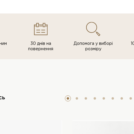
ним
30 днів на
Допомога у виборі
1
повернення
розміру
сь