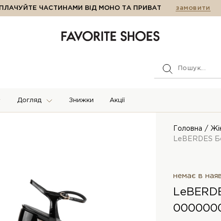
ПЛАЧУЙТЕ ЧАСТИНАМИ ВІД МОНО ТА ПРИВАТ
замовити
Догляд
Знижки
Акції
Головна
Жі
LeBERDES Б
немає в ная
LeBERDE
000000