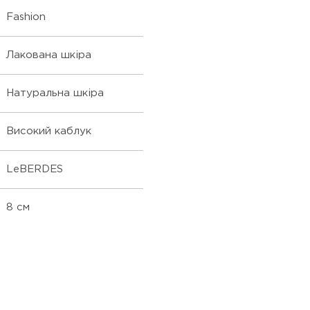
Fashion
Лакована шкіра
Натуральна шкіра
Високий каблук
LeBERDES
8 см