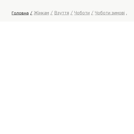
Жінкам
Взуття
Чоботи
Чоботи зимові
L
Головна