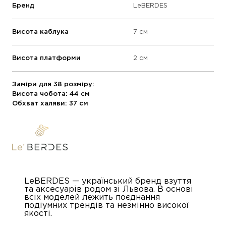
Бренд
LeBERDES
Висота каблука
7 см
Висота платформи
2 см
Заміри для 38 розміру:
Висота чобота: 44 см
Обхват халяви: 37 см
LeBERDES — український бренд взуття
та аксесуарів родом зі Львова. В основі
всіх моделей лежить поєднання
подіумних трендів та незмінно високої
якості.