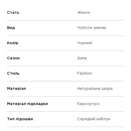
Стать
Жіночі
Вид
Чоботи зимові
Колір
Чорний
Сезон
Зима
Стиль
Fashion
Матеріал
Натуральна шкіра
Матеріал підкладки
Єврохутро
Тип підошви
Середній каблук