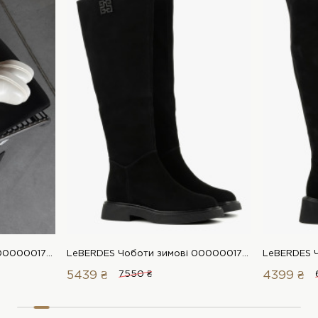
LeBERDES Чоботи зимові 00000017493 1 Магазин взуття “Favorite Shoes”
LeBERDES Чоботи зимові 00000017568 1 Магазин взуття “Favorite Shoes”
5439 ₴
7550 ₴
4399 ₴