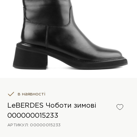
в наявності
LeBERDES Чоботи зимові
000000015233
АРТИКУЛ: 00000015233