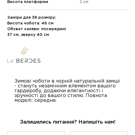
Висота платформи
2 см
Заміри для 38 розміру:
Висота чобота: 46 см
Обхват халяви: посередині
37 см, зверху 40 см
Зимові чоботи в чорній натуральній замші
- стануть незамінним елементом вашого
гардеробу, додаючи елегантності і
зручності до вашого стилю. Повнота
моделі: середня.
Залишились питання? Напишіть нам!