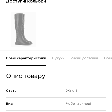
Доступні кольори
Повні характеристики
Відгуки
Умови доставки
Обмі
Опис товару
Стать
Жіночі
Вид
Чоботи зимові