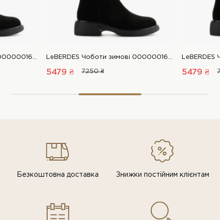
LeBERDES Чоботи зимові 00000016306 1 Магазин взуття “Favorite Shoes”
LeBERDES Чоботи зимові 00000016306 1 Магазин взуття “Favorite Shoes”
5479 ₴
7250 ₴
5479 ₴
Безкоштовна доставка
Знижки постiйним клiєнтам