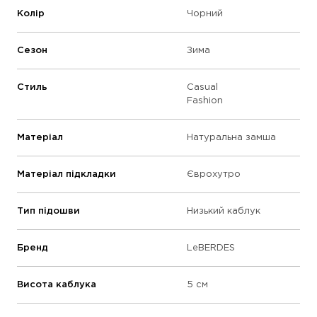
Колір
Чорний
Сезон
Зима
Стиль
Casual
Fashion
Матеріал
Натуральна замша
Матеріал підкладки
Єврохутро
Тип підошви
Низький каблук
Бренд
LeBERDES
Висота каблука
5 см