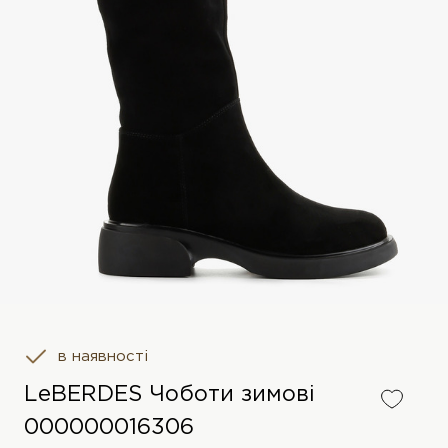
в наявності
LeBERDES Чоботи зимові
000000016306