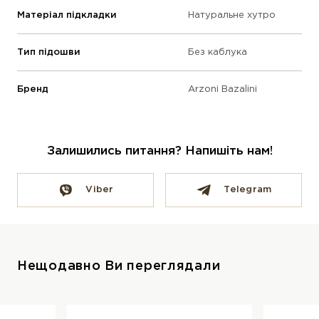
Матеріал підкладки
Натуральне хутро
Тип підошви
Без каблука
Бренд
Arzoni Bazalini
Залишились питання? Напишіть нам!
Viber
Telegram
Нещодавно Ви переглядали