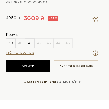
АРТИКУЛ: 00000015313
3609 ₴
4950 ₴
-27%
Розмір
таблиця розмірів
Купити
Купити в один клiк
Оплата частинами
від 1203 ₴/міс