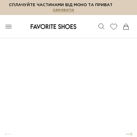
СПЛАЧУЙТЕ ЧАСТИНАМИ ВІД МОНО ТА ПРИВАТ
замовити