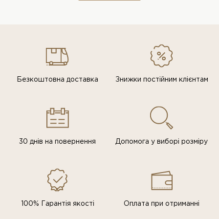
Безкоштовна доставка
Знижки постiйним клiєнтам
30 днів на повернення
Допомога у виборі розміру
100% Гарантія якості
Оплата при отриманні