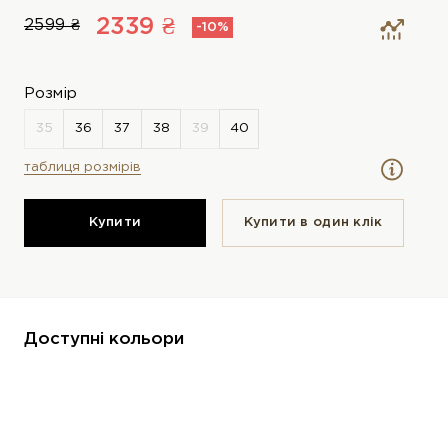
2339 ₴
2599 ₴
-10%
Розмір
таблиця розмірів
Купити
Купити в один клiк
Доступні кольори