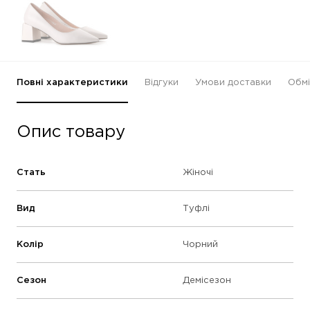
Повні характеристики
Відгуки
Умови доставки
Обмі
Опис товару
Стать
Жіночі
Вид
Туфлі
Колір
Чорний
Сезон
Демісезон