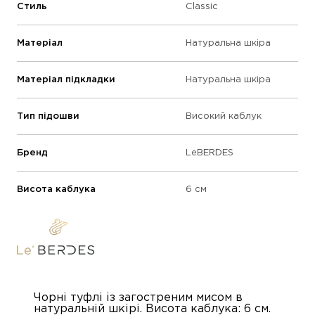
Стиль
Classic
Матеріал
Натуральна шкіра
Матеріал підкладки
Натуральна шкіра
Тип підошви
Високий каблук
Бренд
LeBERDES
Висота каблука
6 см
Чорні туфлі із загостреним мисом в
натуральній шкірі. Висота каблука: 6 см.