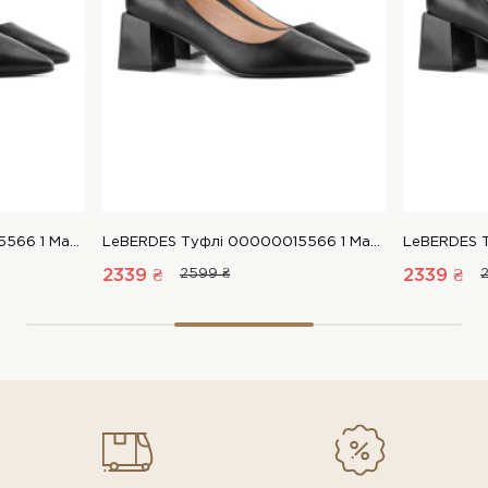
LeBERDES Туфлі 00000015566 1 Магазин взуття “Favorite Shoes”
LeBERDES Туфлі 00000015566 1 Магазин взуття “Favorite Shoes”
2339 ₴
2599 ₴
2339 ₴