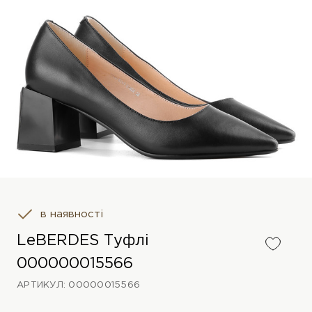
в наявності
LeBERDES Туфлі
000000015566
АРТИКУЛ: 00000015566