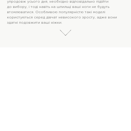
упродовж усього дня, необхідно відповідально підійти
до вибору, і тоді навіть на шпильці ваші ноги не будуть
втомлюватися. Особливою популярністю такі моделі
користуються серед дівчат невисокого зросту, адже вони
здатні подовжити ваші ніжки.