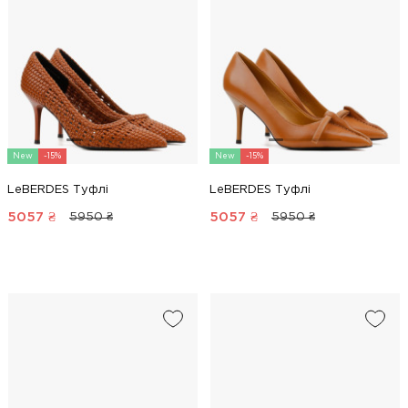
New
-15%
New
-15%
LeBERDES Туфлі
LeBERDES Туфлі
5057
₴
5057
₴
5950 ₴
5950 ₴