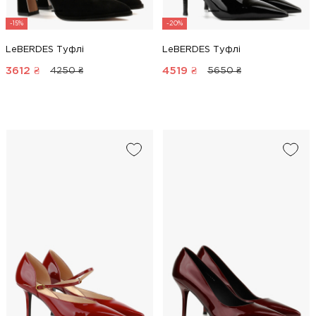
-15%
-20%
LeBERDES Туфлі
LeBERDES Туфлі
3612
₴
4519
₴
4250 ₴
5650 ₴