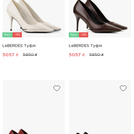
New
-15%
New
-15%
LeBERDES Туфлі
LeBERDES Туфлі
5057
₴
5057
₴
5950 ₴
5950 ₴