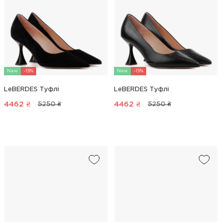
New
-15%
New
-15%
LeBERDES Туфлі
LeBERDES Туфлі
4462
₴
4462
₴
5250 ₴
5250 ₴