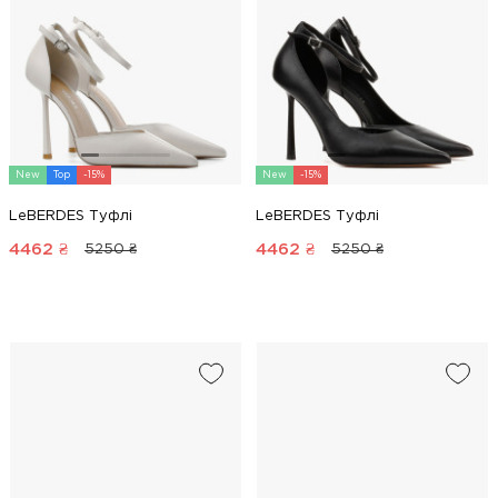
New
Top
-15%
New
-15%
LeBERDES Туфлі
LeBERDES Туфлі
4462
₴
4462
₴
5250 ₴
5250 ₴