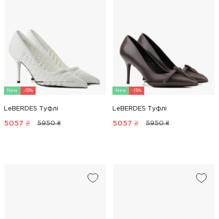
New
-15%
New
-15%
LeBERDES Туфлі
LeBERDES Туфлі
5057
₴
5057
₴
5950 ₴
5950 ₴