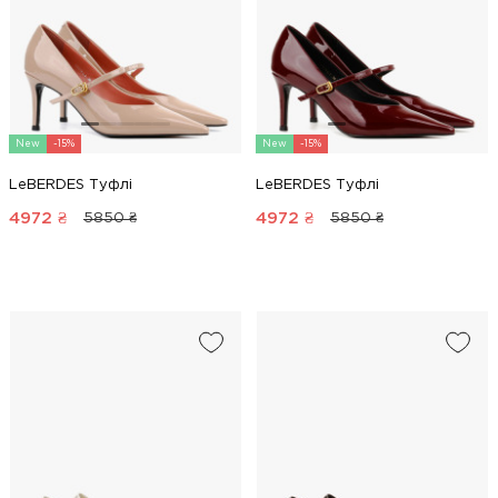
New
-15%
New
-15%
LeBERDES Туфлі
LeBERDES Туфлі
4972
₴
4972
₴
5850 ₴
5850 ₴