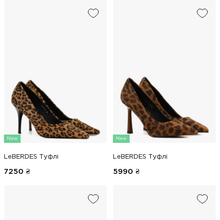
New
New
LeBERDES Туфлі
LeBERDES Туфлі
7250
₴
5990
₴