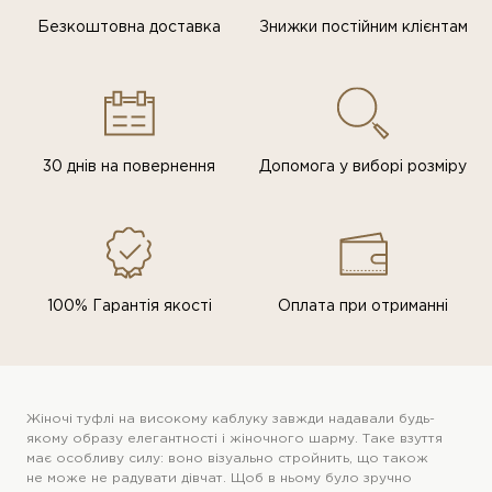
Безкоштовна доставка
Знижки постiйним клiєнтам
30 днів на повернення
Допомога у виборі розміру
100% Гарантія якості
Оплата при отриманні
Жіночі туфлі на високому каблуку завжди надавали будь-
якому образу елегантності і жіночного шарму. Таке взуття
має особливу силу: воно візуально стройнить, що також
не може не радувати дівчат. Щоб в ньому було зручно