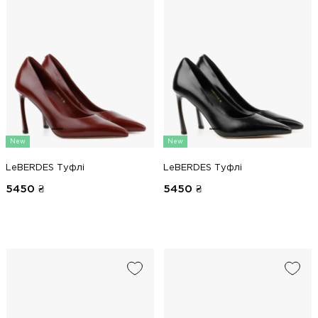
New
New
LeBERDES Туфлі
LeBERDES Туфлі
5450
₴
5450
₴