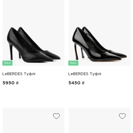
New
New
LeBERDES Туфлі
LeBERDES Туфлі
5950
₴
5450
₴