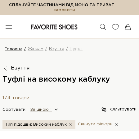
СПЛАЧУЙТЕ ЧАСТИНАМИ ВІД МОНО ТА ПРИВАТ
замовити
Жінкам
Взуття
Туфлі
Головна
Взуття
Туфлі на високому каблуку
174 товари
Фільтрувати
Сортувати:
За цiною ↑
Скинути фiльтри
Тип підошви: Високий каблук