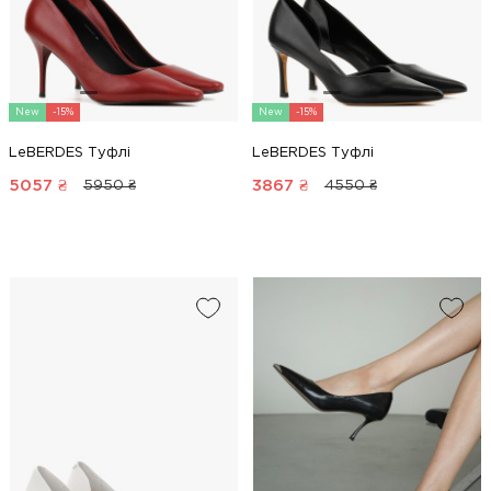
New
-15%
New
-15%
LeBERDES Туфлі
LeBERDES Туфлі
5057
₴
3867
₴
5950 ₴
4550 ₴