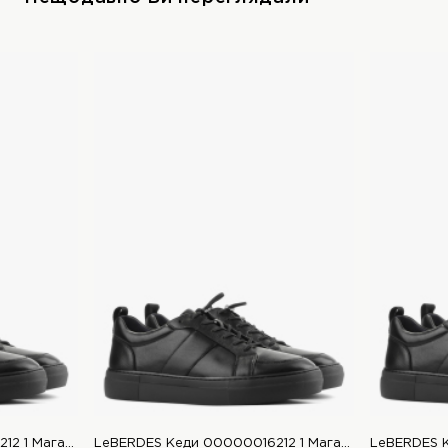
LeBERDES Кеди 00000016212 1 Магазин взуття “Favorite Shoes”
LeBERDES Кеди 00000016212 1 Магазин взуття “Favorite Shoes”