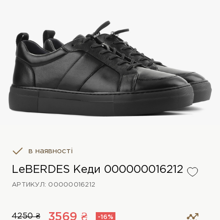
в наявності
LeBERDES Кеди 000000016212
АРТИКУЛ: 00000016212
3569 ₴
4250 ₴
-16%