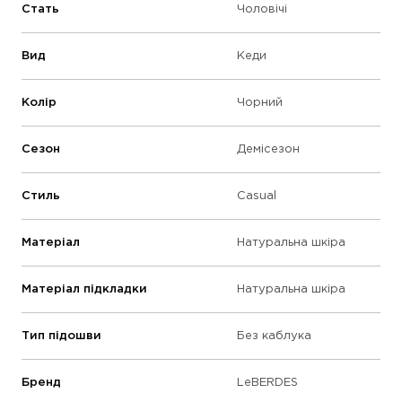
Стать
Чоловічі
Вид
Кеди
Колір
Чорний
Сезон
Демісезон
Стиль
Casual
Матеріал
Натуральна шкіра
Матеріал підкладки
Натуральна шкіра
Тип підошви
Без каблука
Бренд
LeBERDES