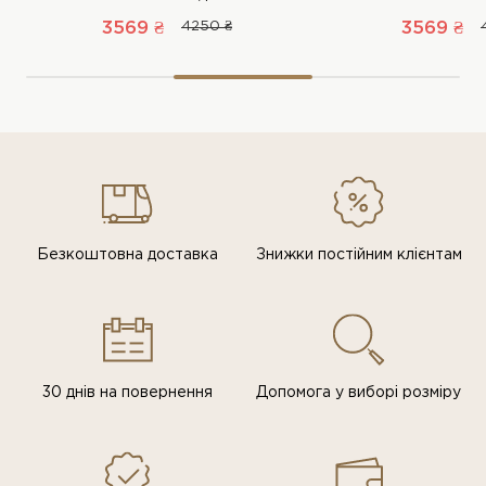
3569 ₴
4250 ₴
3569 ₴
Безкоштовна доставка
Знижки постiйним клiєнтам
30 днів на повернення
Допомога у виборі розміру