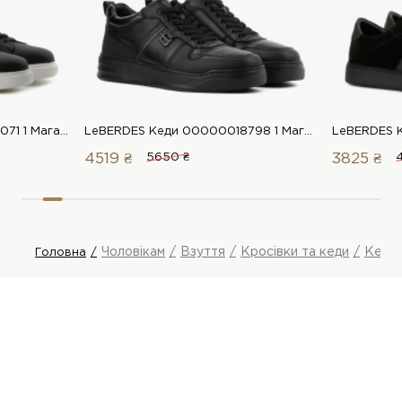
LeBERDES Кеди 00000018071 1 Магазин взуття “Favorite Shoes”
LeBERDES Кеди 00000018798 1 Магазин взуття “Favorite Shoes”
4519 ₴
5650 ₴
3825 ₴
Чоловікам
Взуття
Кросівки та кеди
Кеди
Головна