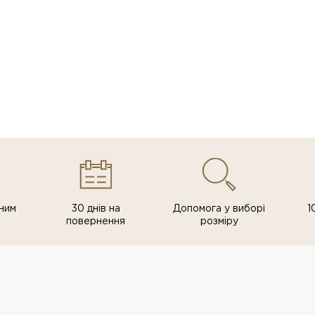
ним
30 днів на
Допомога у виборі
1
повернення
розміру