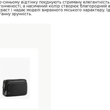
-синьому відтінку поєднують стриману елегантність 
онченості, а насичений колір створює благородний а
аст і надає моделі виразного міського характеру. Ід
ганну зручність.