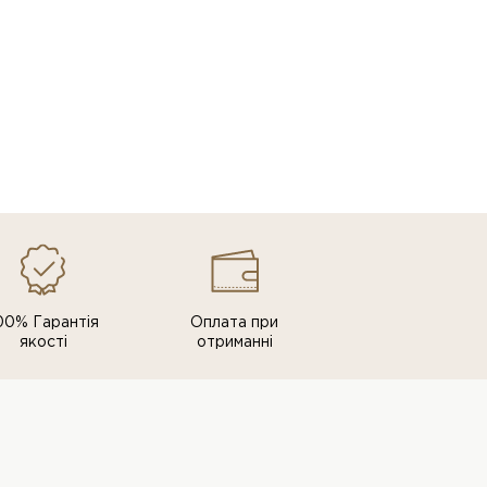
00% Гарантія
Оплата при
якості
отриманні