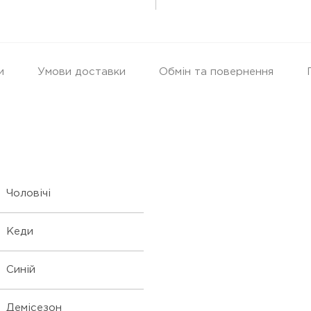
и
Умови доставки
Обмін та повернення
Чоловічі
Кеди
Синій
Демісезон