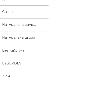
Casual
Натуральна замша
Натуральна шкіра
Без каблука
LeBERDES
3 см