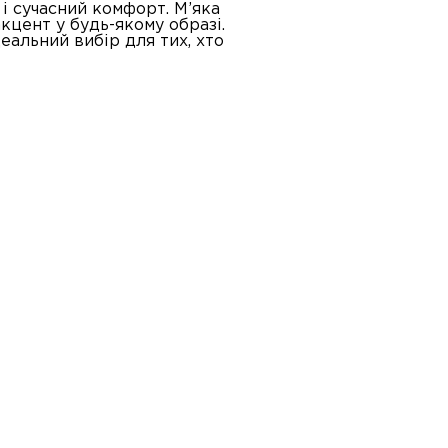
і сучасний комфорт. М’яка
кцент у будь-якому образі.
еальний вибір для тих, хто