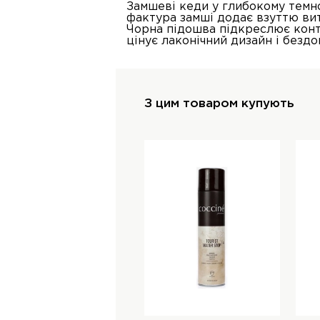
Замшеві кеди у глибокому темно
фактура замші додає взуттю вит
Чорна підошва підкреслює контр
цінує лаконічний дизайн і бездо
З цим товаром купують