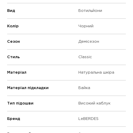
Вид
Ботильйони
Колір
Чорний
Сезон
Демісезон
Стиль
Classic
Матеріал
Натуральна шкіра
Матеріал підкладки
Байка
Тип підошви
Високий каблук
Бренд
LeBERDES