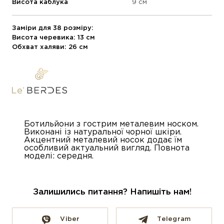
Висота каблука
9 см
Заміри для 38 розміру:
Висота черевика: 13 см
Обхват халяви: 26 см
Ботильйони з гострим металевим носком.
Виконані із натуральної чорної шкіри.
Акцентний металевий носок додає їм
особливий актуальний вигляд. Повнота
моделі: середня.
Залишились питання? Напишіть нам!
Viber
Telegram