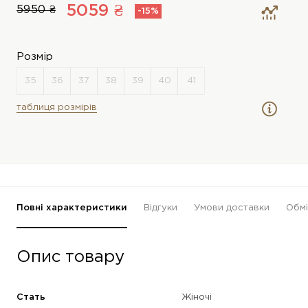
5059 ₴
5950 ₴
-15%
Розмір
таблиця розмірів
Повні характеристики
Відгуки
Умови доставки
Обмі
Опис товару
Стать
Жіночі