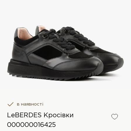
в наявності
LeBERDES Кросівки
000000016425