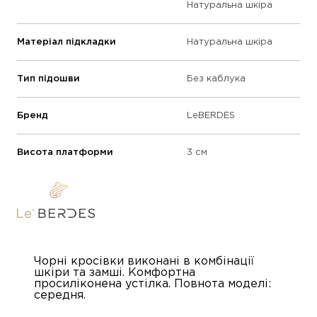
Натуральна шкіра
Матеріал підкладки
Натуральна шкіра
Тип підошви
Без каблука
Бренд
LeBERDES
Висота платформи
3 см
Чорні кросівки виконані в комбінації
шкіри та замші. Комфортна
просиліконена устілка. Повнота моделі:
середня.