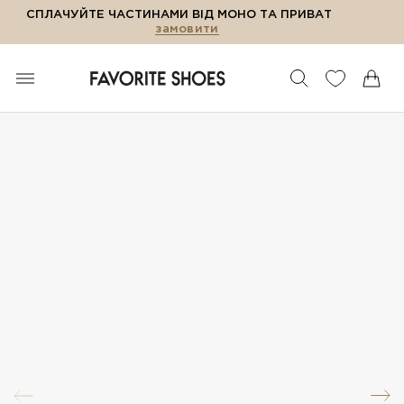
СПЛАЧУЙТЕ ЧАСТИНАМИ ВІД МОНО ТА ПРИВАТ
замовити