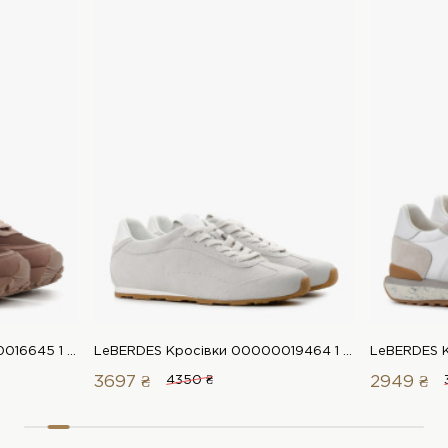
LeBERDES Кросівки 00000016645 1 Магазин взуття “Favorite Shoes”
LeBERDES Кросівки 00000019464 1 Магазин взуття “Favorite Shoes”
3697 ₴
4350 ₴
2949 ₴