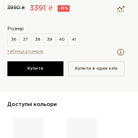
3391 ₴
3990 ₴
-15%
Розмір
таблиця розмірів
Купити
Купити в один клiк
Доступні кольори