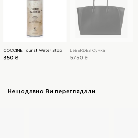
COCCINE Tourist Water Stop
LeBERDES Сумка
350 ₴
5750 ₴
Нещодавно Ви переглядали