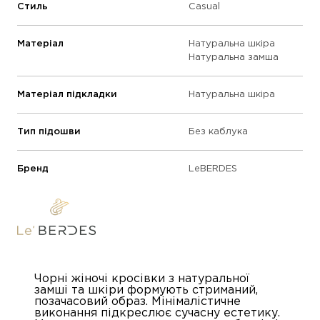
Стиль
Casual
Матеріал
Натуральна шкіра
Натуральна замша
Матеріал підкладки
Натуральна шкіра
Тип підошви
Без каблука
Бренд
LeBERDES
Чорні жіночі кросівки з натуральної
замші та шкіри формують стриманий,
позачасовий образ. Мінімалістичне
виконання підкреслює сучасну естетику.