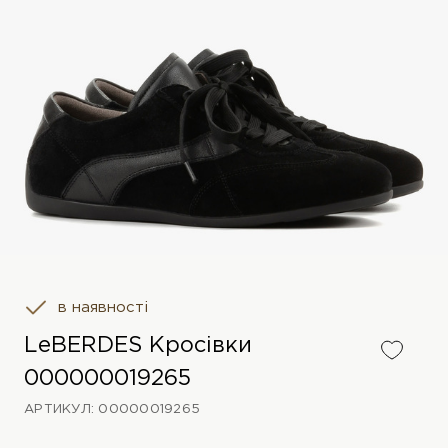
в наявності
LeBERDES Кросівки
000000019265
АРТИКУЛ: 00000019265