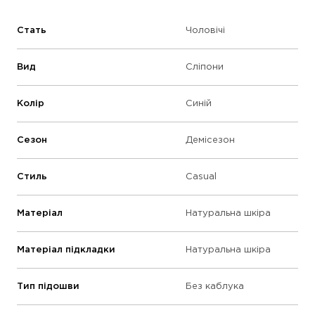
Стать
Чоловічі
Вид
Сліпони
Колір
Синій
Сезон
Демісезон
Стиль
Casual
Матеріал
Натуральна шкіра
Матеріал підкладки
Натуральна шкіра
Тип підошви
Без каблука