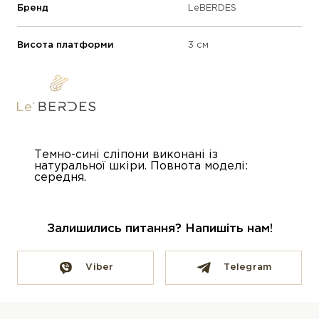
Бренд
LeBERDES
Висота платформи
3 см
Темно-сині сліпони виконані із
натуральної шкіри. Повнота моделі:
середня.
Залишились питання? Напишіть нам!
Viber
Telegram