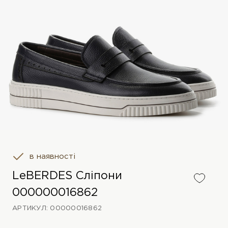
в наявності
LeBERDES Сліпони
000000016862
АРТИКУЛ: 00000016862