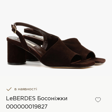
в наявності
LeBERDES Босоніжки
000000019827