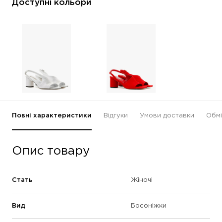
Доступні кольори
Повні характеристики
Відгуки
Умови доставки
Обмі
Опис товару
Стать
Жіночі
Вид
Босоніжки