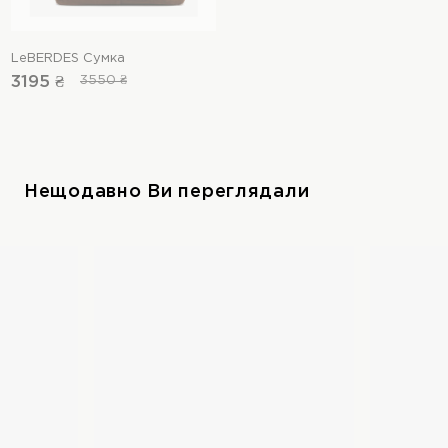
LeBERDES Сумка
3195 ₴
3550 ₴
Нещодавно Ви переглядали