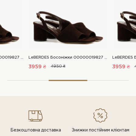
LeBERDES Босоніжки 00000019827 1 Магазин взуття “Favorite Shoes”
LeBERDES Босоніжки 00000019827 1 Магазин взуття “Favorite Shoes”
3959 ₴
4950 ₴
3959 ₴
Безкоштовна доставка
Знижки постiйним клiєнтам