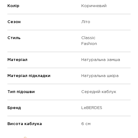
Колір
Коричневий
Сезон
Літо
Стиль
Classic
Fashion
Матеріал
Натуральна замша
Матеріал підкладки
Натуральна шкіра
Тип підошви
Середній каблук
Бренд
LeBERDES
Висота каблука
6 см