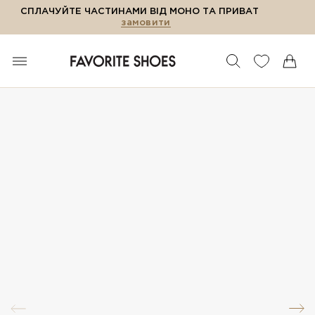
СПЛАЧУЙТЕ ЧАСТИНАМИ ВІД МОНО ТА ПРИВАТ
замовити