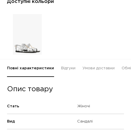
Доступні кольори
Повні характеристики
Відгуки
Умови доставки
Обмі
Опис товару
Стать
Жіночі
Вид
Сандалі