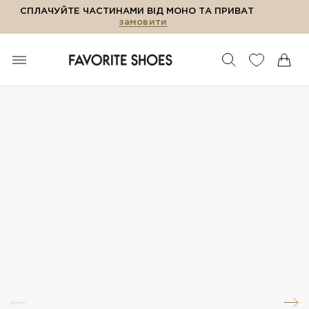
СПЛАЧУЙТЕ ЧАСТИНАМИ ВІД МОНО ТА ПРИВАТ
замовити