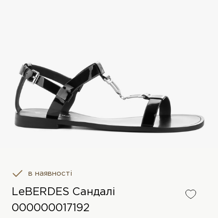
в наявності
LeBERDES Сандалі
000000017192