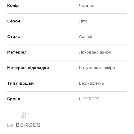
Колір
Чорний
Сезон
Літо
Стиль
Casual
Матеріал
Лакована шкіра
Матеріал підкладки
Натуральна шкіра
Тип підошви
Без каблука
Бренд
LeBERDES