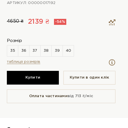
АРТИКУЛ: 00000017192
2139 ₴
4650 ₴
-54%
Розмір
таблиця розмірів
Купити
Купити в один клiк
Оплата частинами
від 713 ₴/міс