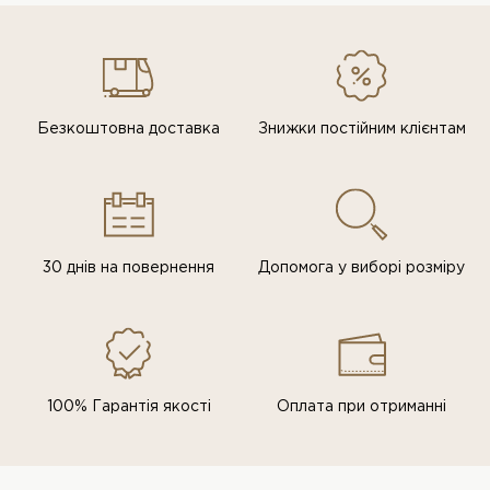
Безкоштовна доставка
Знижки постiйним клiєнтам
30 днів на повернення
Допомога у виборі розміру
100% Гарантія якості
Оплата при отриманні