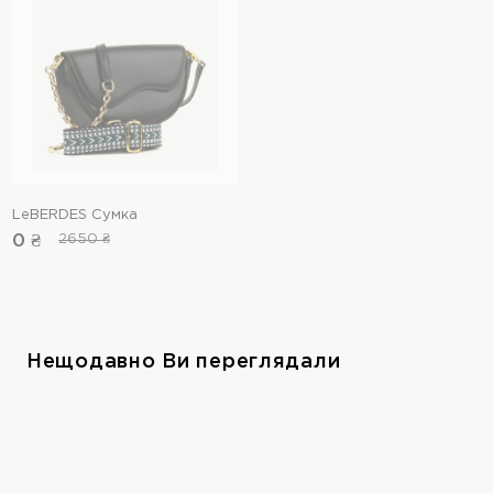
LeBERDES Сумка
0 ₴
2650 ₴
Нещодавно Ви переглядали