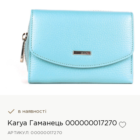
в наявності
Karya Гаманець 000000017270
АРТИКУЛ: 00000017270