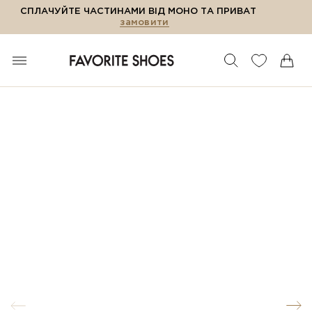
СПЛАЧУЙТЕ ЧАСТИНАМИ ВІД МОНО ТА ПРИВАТ
замовити