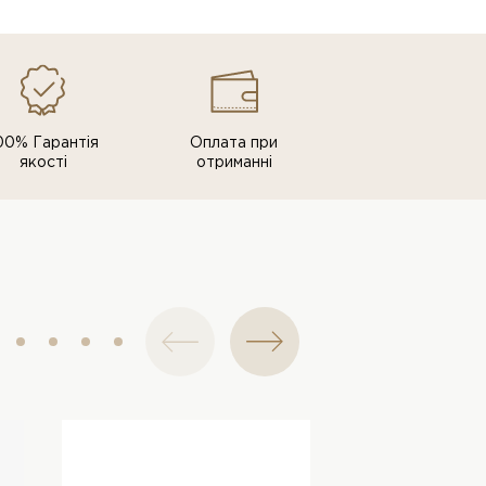
00% Гарантія
Оплата при
якості
отриманні