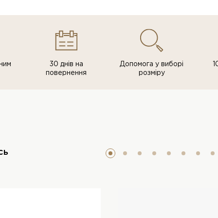
ним
30 днів на
Допомога у виборі
1
повернення
розміру
сь