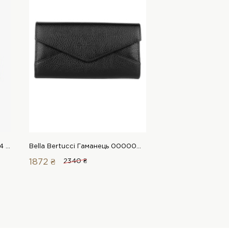
Karya Гаманець 00000020034 1 Магазин взуття “Favorite Shoes”
Bella Bertucci Гаманець 00000016021 1 Магазин взуття “Favorite Shoes”
1872 ₴
2340 ₴
1872 ₴
2340 ₴