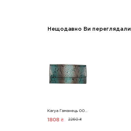
Нещодавно Ви переглядали
Karya Гаманець 00000017308 1 Магазин взуття “Favorite Shoes”
1808 ₴
2260 ₴