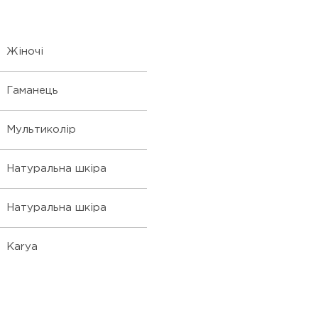
Жіночі
Гаманець
Мультиколір
Натуральна шкіра
Натуральна шкіра
Karya