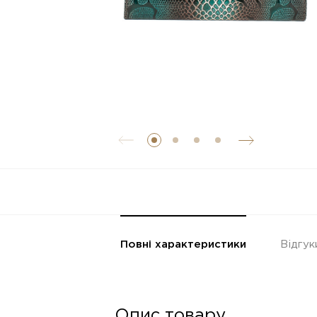
Повні характеристики
Відгук
Опис товару