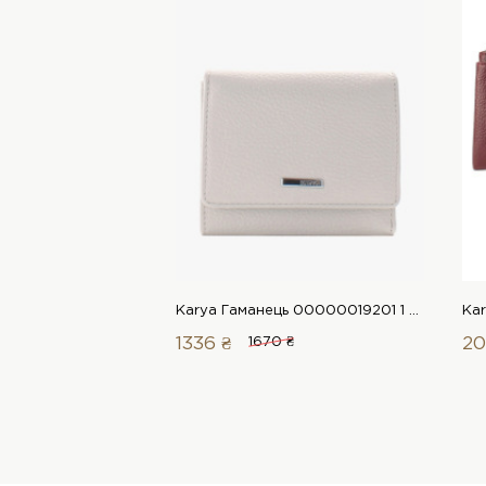
Karya Гаманець 00000019201 1 Магазин взуття “Favorite Shoes”
1336 ₴
1670 ₴
20