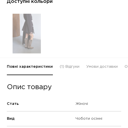
Доступні кольори
Повні характеристики
(1)
Відгуки
Умови доставки
О
Опис товару
Стать
Жіночі
Вид
Чоботи осінні