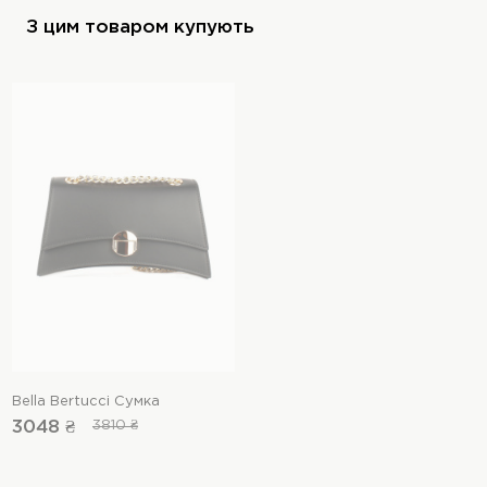
З цим товаром купують
Bella Bertucci Сумка
3048 ₴
3810 ₴