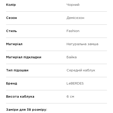
Колір
Чорний
Сезон
Демісезон
Стиль
Fashion
Матеріал
Натуральна замша
Матеріал підкладки
Байка
Тип підошви
Середній каблук
Бренд
LeBERDES
Висота каблука
6 см
Заміри для 38 розміру: