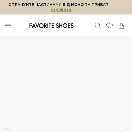
СПЛАЧУЙТЕ ЧАСТИНАМИ ВІД МОНО ТА ПРИВАТ
замовити