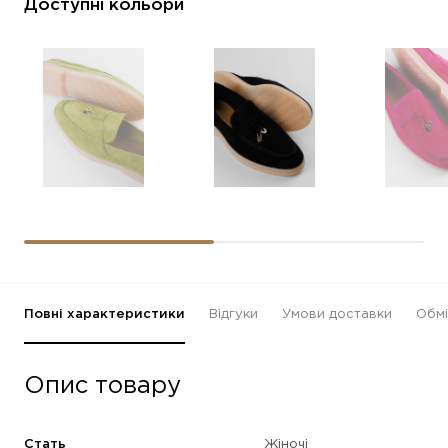
Доступні кольори
Повні характеристики
Відгуки
Умови доставки
Обмі
Опис товару
Стать
Жіночі