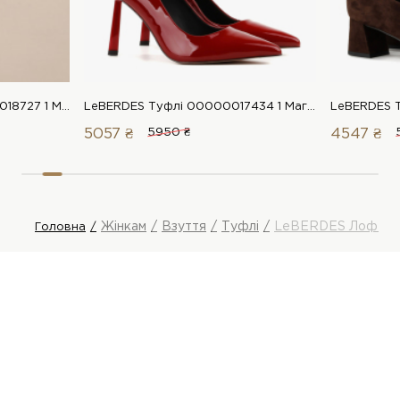
LeBERDES Лофери 00000018727 1 Магазин взуття “Favorite Shoes”
LeBERDES Туфлі 00000017434 1 Магазин взуття “Favorite Shoes”
5057 ₴
5950 ₴
4547 ₴
Жінкам
Взуття
Туфлі
LeBERDES Лофер
Головна