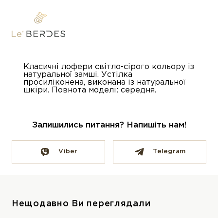
Класичні лофери світло-сірого кольору із
натуральної замші. Устілка
просиліконена, виконана із натуральної
шкіри. Повнота моделі: середня.
Залишились питання? Напишіть нам!
Viber
Telegram
Нещодавно Ви переглядали