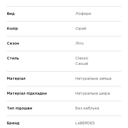
Вид
Лофери
Колір
Сірий
Сезон
Літо
Стиль
Classic
Casual
Матеріал
Натуральна замша
Матеріал підкладки
Натуральна шкіра
Тип підошви
Без каблука
Бренд
LeBERDES