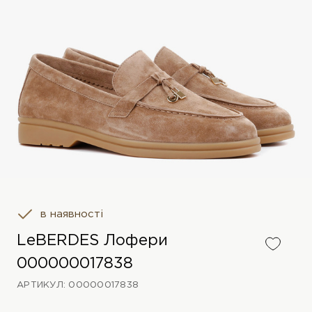
в наявності
LeBERDES Лофери
000000017838
АРТИКУЛ: 00000017838