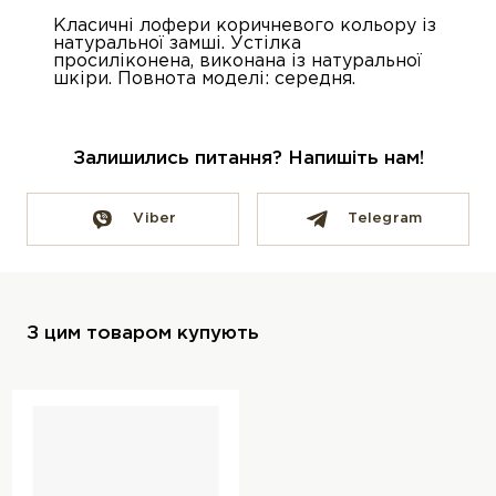
Класичні лофери коричневого кольору із
натуральної замші. Устілка
просиліконена, виконана із натуральної
шкіри. Повнота моделі: середня.
Залишились питання? Напишіть нам!
Viber
Telegram
З цим товаром купують