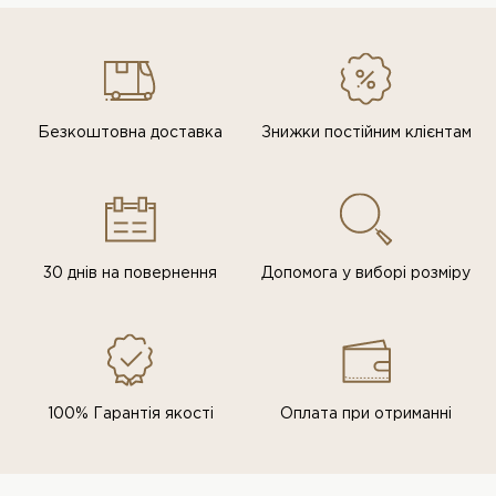
Безкоштовна доставка
Знижки постiйним клiєнтам
30 днів на повернення
Допомога у виборі розміру
100% Гарантія якості
Оплата при отриманні