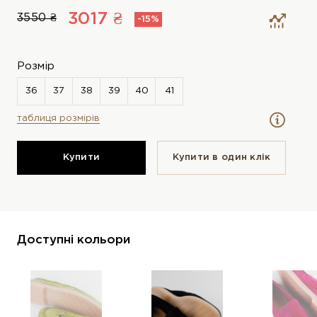
3017 ₴
3550 ₴
-15%
Розмір
таблиця розмірів
Купити
Купити в один клiк
Доступні кольори