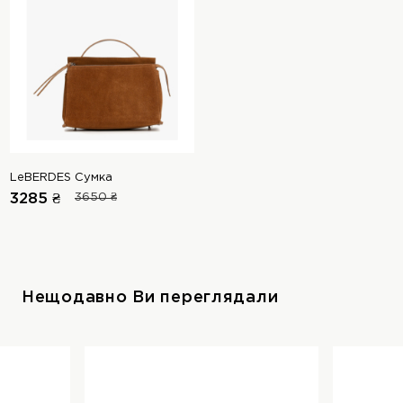
LeBERDES Сумка
3285 ₴
3650 ₴
Нещодавно Ви переглядали