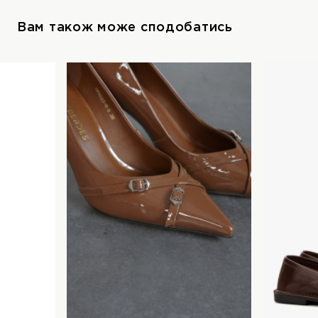
Вам також може сподобатись