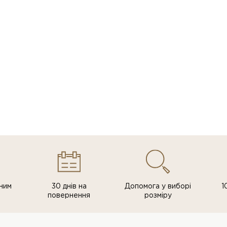
ним
30 днів на
Допомога у виборі
1
повернення
розміру