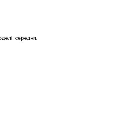
оделі: середня.