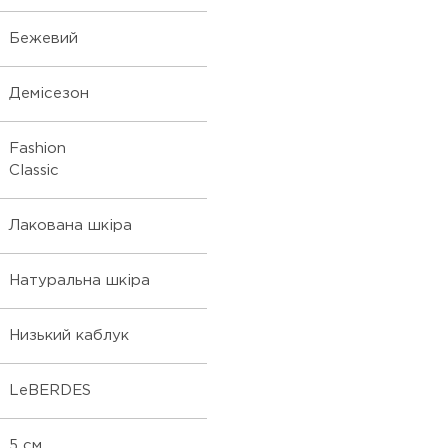
Бежевий
Демісезон
Fashion
Classic
Лакована шкіра
Натуральна шкіра
Низький каблук
LeBERDES
5 см