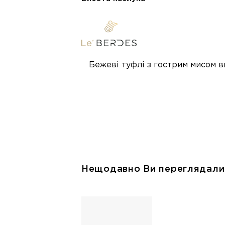
Бежеві туфлі з гострим мисом в
Нещодавно Ви переглядали