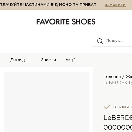
ПЛАЧУЙТЕ ЧАСТИНАМИ ВІД МОНО ТА ПРИВАТ
замовити
Догляд
Знижки
Акції
Головна
Жі
LeBERDES Т
в наявн
LeBERDE
000000