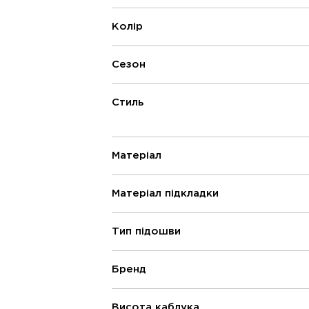
Колір
Сезон
Стиль
Матеріал
Матеріал підкладки
Тип підошви
Бренд
Висота каблука