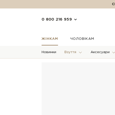
С
0 800 216 959
ЖІНКАМ
ЧОЛОВІКАМ
Новинки
Взуття
Аксесуари