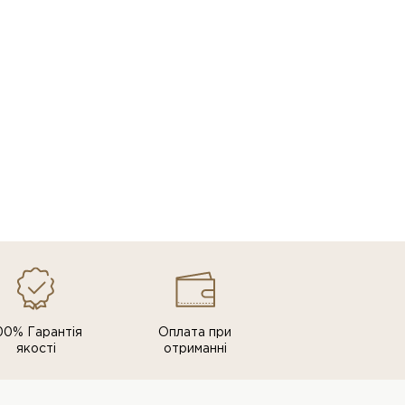
00% Гарантія
Оплата при
якості
отриманні