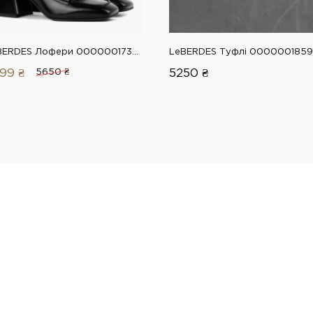
LeBERDES Лофери 00000017355 1 Магазин взуття “Favorite Shoes”
99 ₴
5650 ₴
5250 ₴