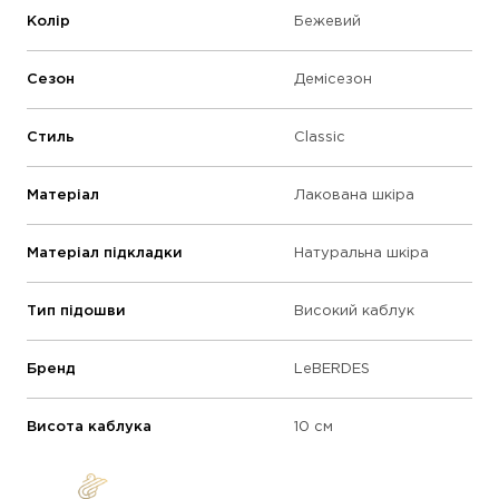
Колір
Бежевий
Сезон
Демісезон
Стиль
Classic
Матеріал
Лакована шкіра
Матеріал підкладки
Натуральна шкіра
Тип підошви
Високий каблук
Бренд
LeBERDES
Висота каблука
10 см