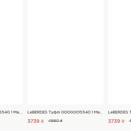
LeBERDES Туфлі 00000015540 1 Магазин взуття “Favorite Shoes”
LeBERDES Туфлі 00000015540 1 Магазин взуття “Favorite Shoes”
3739 ₴
4980 ₴
3739 ₴