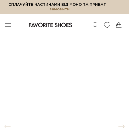
СПЛАЧУЙТЕ ЧАСТИНАМИ ВІД МОНО ТА ПРИВАТ
замовити