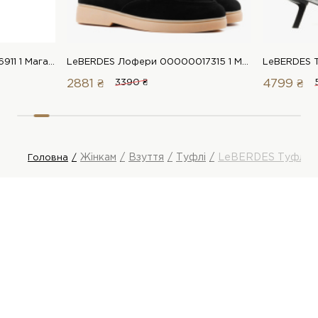
LeBERDES Туфлі 00000016911 1 Магазин взуття “Favorite Shoes”
LeBERDES Лофери 00000017315 1 Магазин взуття “Favorite Shoes”
2881 ₴
3390 ₴
4799 ₴
Жінкам
Взуття
Туфлі
LeBERDES Туфлі
Головна