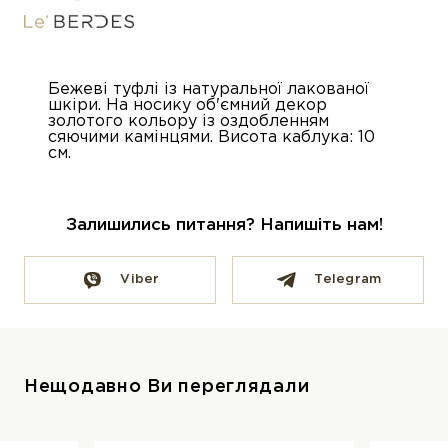
Бежеві туфлі із натуральної лакованої
шкіри. На носику об'ємний декор
золотого кольору із оздобленням
сяючими камінцями. Висота каблука: 10
см.
Залишились питання? Напишіть нам!
Viber
Telegram
Нещодавно Ви переглядали