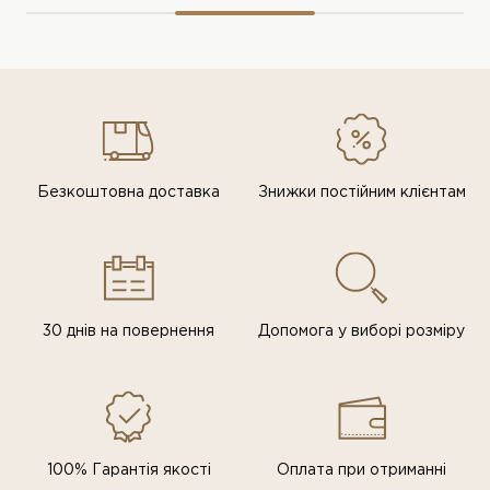
Безкоштовна доставка
Знижки постiйним клiєнтам
30 днів на повернення
Допомога у виборі розміру
100% Гарантія якості
Оплата при отриманні