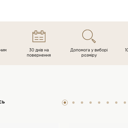
ним
30 днів на
Допомога у виборі
1
повернення
розміру
сь