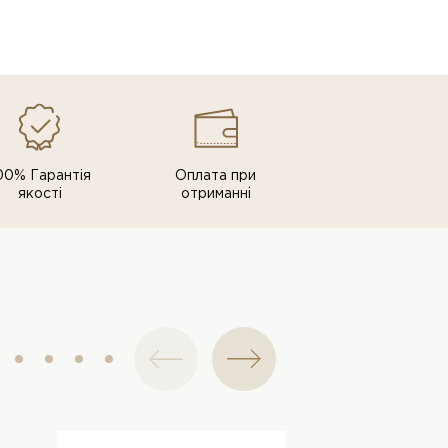
00% Гарантія
Оплата при
якості
отриманні