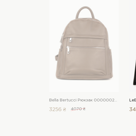
Bella Bertucci Рюкзак 00000020075 1 Магазин взуття “Favorite Shoes”
3256 ₴
4070 ₴
34