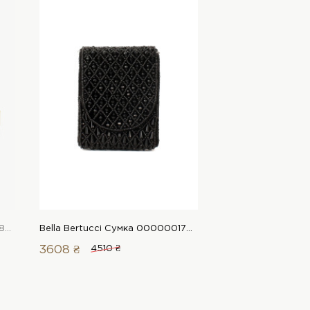
Bella Bertucci Сумка 00000018470 1 Магазин взуття “Favorite Shoes”
Bella Bertucci Сумка 00000017755 1 Магазин взуття “Favorite Shoes”
3608 ₴
4510 ₴
2904 ₴
3630 ₴