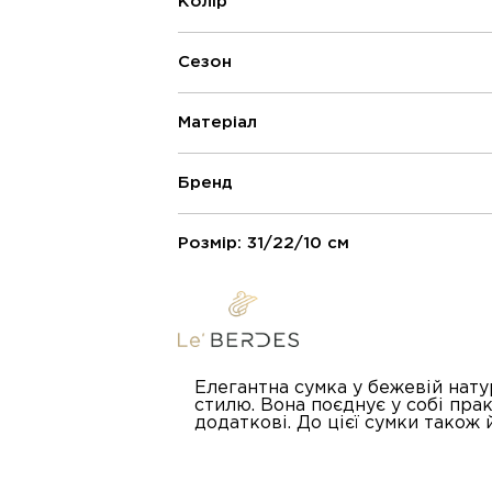
Колір
Сезон
Матеріал
Бренд
Розмір: 31/22/10 см
Елегантна сумка у бежевій нату
стилю. Вона поєднує у собі прак
додаткові. До цієї сумки також 