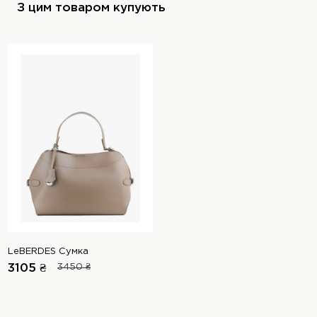
З цим товаром купують
LeBERDES Сумка
3105 ₴
3450 ₴