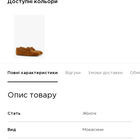
Доступні кольори
Повні характеристики
Відгуки
Умови доставки
Обмі
Опис товару
Стать
Жіночі
Вид
Мокасини