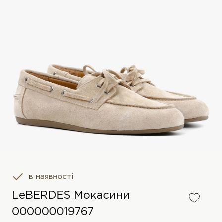
в наявності
LeBERDES Мокасини
000000019767