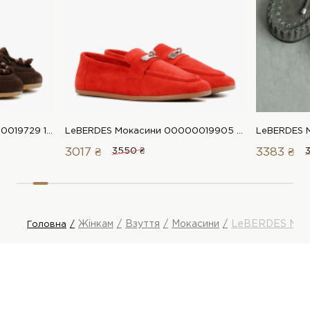
LeBERDES Мокасини 00000019729 1 Магазин взуття “Favorite Shoes”
LeBERDES Мокасини 00000019905 1 Магазин взуття “Favorite Shoes”
3017 ₴
3550 ₴
3383 ₴
Жінкам
Взуття
Мокасини
LeBERDES Мок
Головна