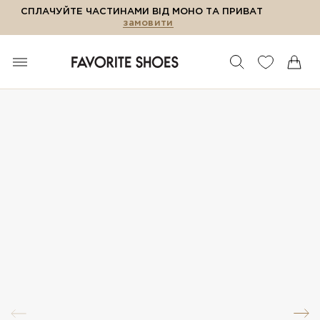
СПЛАЧУЙТЕ ЧАСТИНАМИ ВІД МОНО ТА ПРИВАТ
замовити