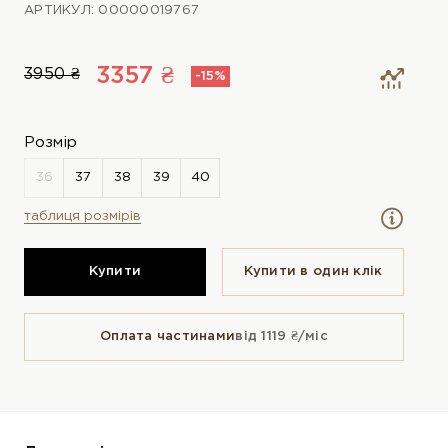
АРТИКУЛ: 00000019767
3357 ₴
3950 ₴
-15%
Розмір
таблиця розмірів
Купити
Купити в один клiк
Оплата частинами
від 1119 ₴/міс