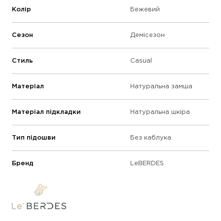
Колір
Бежевий
Сезон
Демісезон
Стиль
Casual
Матеріал
Натуральна замша
Матеріал підкладки
Натуральна шкіра
Тип підошви
Без каблука
Бренд
LeBERDES