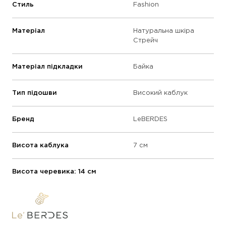
Стиль
Fashion
Матеріал
Натуральна шкіра
Стрейч
Матеріал підкладки
Байка
Тип підошви
Високий каблук
Бренд
LeBERDES
Висота каблука
7 см
Висота черевика: 14 см