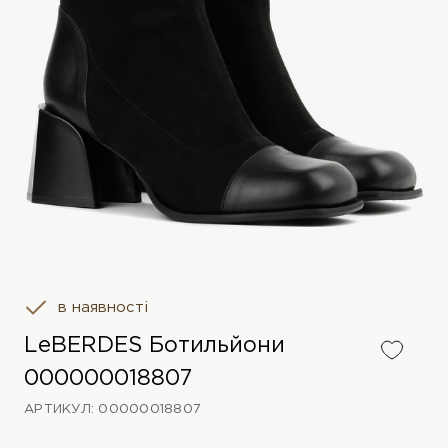
в наявності
LeBERDES Ботильйони
000000018807
АРТИКУЛ: 00000018807