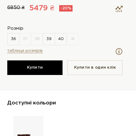
5479 ₴
6850 ₴
-20%
Розмір
таблиця розмірів
Купити
Купити в один клiк
Доступні кольори