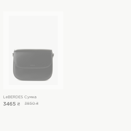
LeBERDES Сумка
3465 ₴
3850 ₴