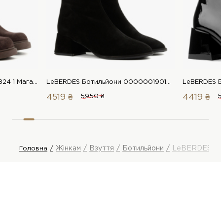
Ilvi Ботильйони 00000018824 1 Магазин взуття “Favorite Shoes”
LeBERDES Ботильйони 00000019016 1 Магазин взуття “Favorite Shoes”
4519 ₴
5950 ₴
4419 ₴
Жінкам
Взуття
Ботильйони
LeBERDES Бо
Головна