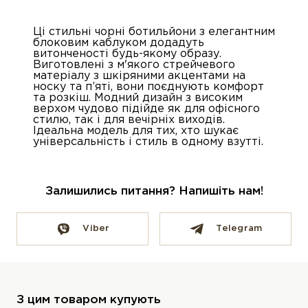
Ці стильні чорні ботильйони з елегантним
блоковим каблуком додадуть
витонченості будь-якому образу.
Виготовлені з м'якого стрейчевого
матеріалу з шкіряними акцентами на
носку та п’яті, вони поєднують комфорт
та розкіш. Модний дизайн з високим
верхом чудово підійде як для офісного
стилю, так і для вечірніх виходів.
Ідеальна модель для тих, хто шукає
універсальність і стиль в одному взутті.
Залишились питання? Напишіть нам!
Viber
Telegram
З цим товаром купують