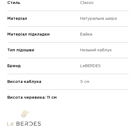
Стиль
Classic
Матеріал
Натуральна шкіра
Матеріал підкладки
Байка
Тип підошви
Низький каблук
Бренд
LeBERDES
Висота каблука
5 см
Висота черевика: 11 см