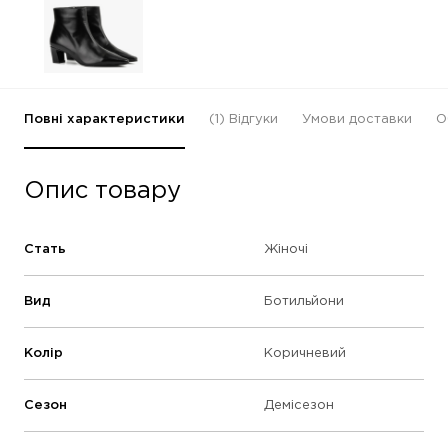
Повні характеристики
(1)
Відгуки
Умови доставки
О
Опис товару
Стать
Жіночі
Вид
Ботильйони
Колір
Коричневий
Сезон
Демісезон