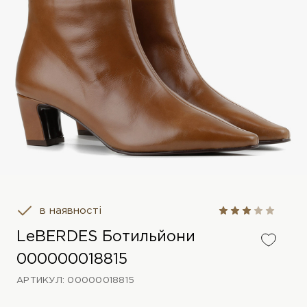
в наявності
LeBERDES Ботильйони
000000018815
АРТИКУЛ: 00000018815