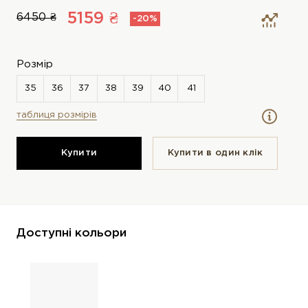
5159 ₴
6450 ₴
-20%
Розмір
таблиця розмірів
Купити
Купити в один клiк
Доступні кольори