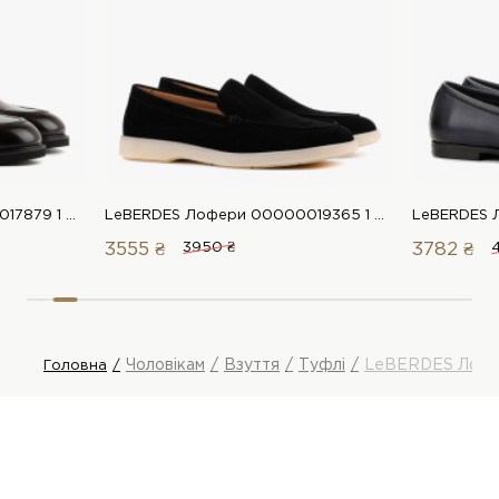
LeBERDES Лофери 00000017879 1 Магазин взуття “Favorite Shoes”
LeBERDES Лофери 00000019365 1 Магазин взуття “Favorite Shoes”
3555 ₴
3950 ₴
3782 ₴
Чоловікам
Взуття
Туфлі
LeBERDES Лоф
Головна