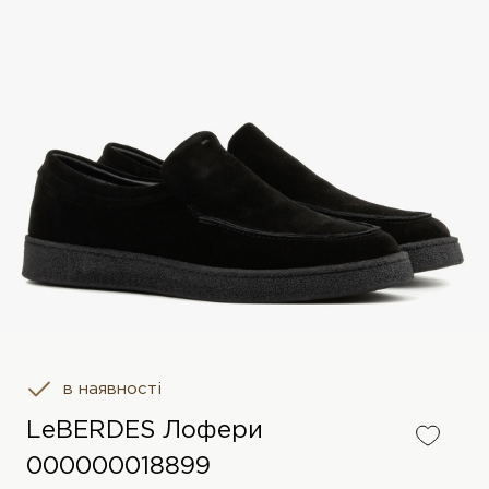
в наявності
LeBERDES Лофери
000000018899