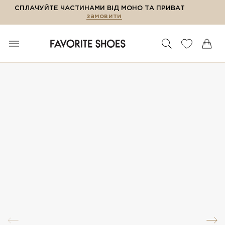
СПЛАЧУЙТЕ ЧАСТИНАМИ ВІД МОНО ТА ПРИВАТ
замовити