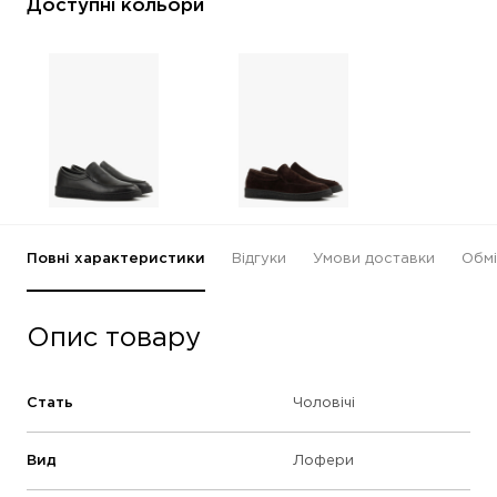
Доступні кольори
Повні характеристики
Відгуки
Умови доставки
Обмі
Опис товару
Стать
Чоловічі
Вид
Лофери