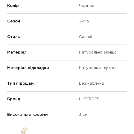
Колір
Чорний
Сезон
Зима
Стиль
Casual
Матеріал
Натуральна замша
Матеріал підкладки
Натуральне хутро
Тип підошви
Без каблука
Бренд
LeBERDES
Висота платформи
3 см