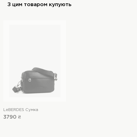
З цим товаром купують
LeBERDES Сумка
3790 ₴