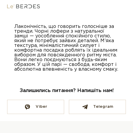
Лаконічність, що говорить голосніше за
тренди. Чорні лофери з натуральної
замші — уособлення спокійного стилю,
який не потребує зайвих деталей. М’яка
текстура, мінімалістичний силует і
комфортна посадка роблять їх ідеальним
вибором для повсякденного ритму міста.
Вони легко поєднуються з будь-яким
образом. У цій парі — свобода, комфорт і
абсолютна впевненість у власному смаку.
Залишились питання? Напишіть нам!
Viber
Telegram