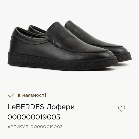
в наявності
LeBERDES Лофери
000000019003
АРТИКУЛ: 00000019003