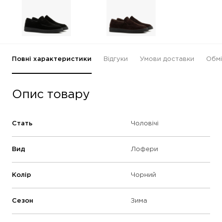
Повні характеристики
Відгуки
Умови доставки
Обмі
Опис товару
Стать
Чоловічі
Вид
Лофери
Колір
Чорний
Сезон
Зима