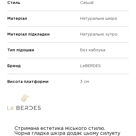
Стиль
Casual
Матеріал
Натуральна шкіра
Матеріал підкладки
Натуральне хутро
Тип підошви
Без каблука
Бренд
LeBERDES
Висота платформи
3 см
Стримана естетика міського стилю.
Чорна гладка шкіра додає цьому силуету