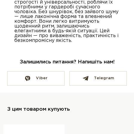
строгості й універсальності, роблячи їх
потрібними у гардеробі сучасного
чоловіка. Без шнурівок, без зайвого шуму
— лише лаконічна форма та впевнений
комфорт. Вони легко витримують
щоденний ритм, залишаючись
елегантними в будь-якій ситуації. Цей
дизайн — про виваженість, практичність і
безкомпромісну якість.
Залишились питання? Напишіть нам!
Viber
Telegram
З цим товаром купують