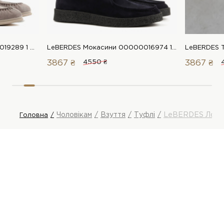
LeBERDES Лофери 00000019289 1 Магазин взуття “Favorite Shoes”
LeBERDES Мокасини 00000016974 1 Магазин взуття “Favorite Shoes”
3867 ₴
4550 ₴
3867 ₴
Чоловікам
Взуття
Туфлі
LeBERDES Лоф
Головна