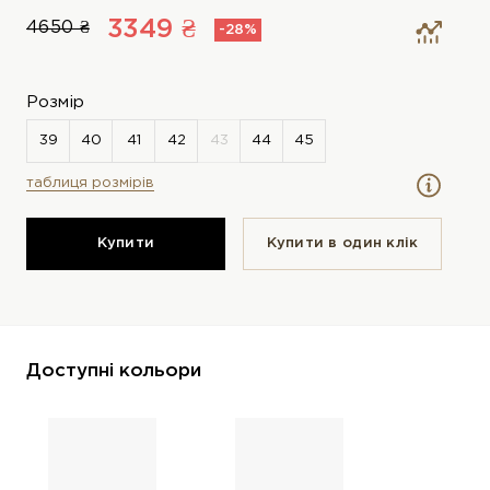
3349 ₴
4650 ₴
-28%
Розмір
таблиця розмірів
Купити
Купити в один клiк
Доступні кольори