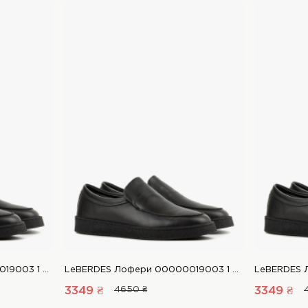
LeBERDES Лофери 00000019003 1 Магазин взуття “Favorite Shoes”
LeBERDES Лофери 00000019003 1 Магазин взуття “Favorite Shoes”
3349 ₴
4650 ₴
3349 ₴