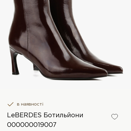
в наявності
LeBERDES Ботильйони
000000019007