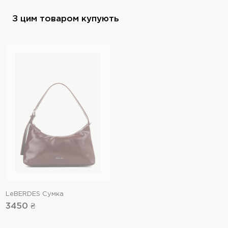
З цим товаром купують
LeBERDES Сумка
3450 ₴