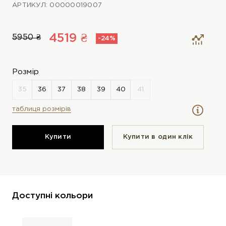
АРТИКУЛ: 00000019007
4519 ₴
5950 ₴
-24%
Розмір
таблиця розмірів
Купити
Купити в один клiк
Доступні кольори