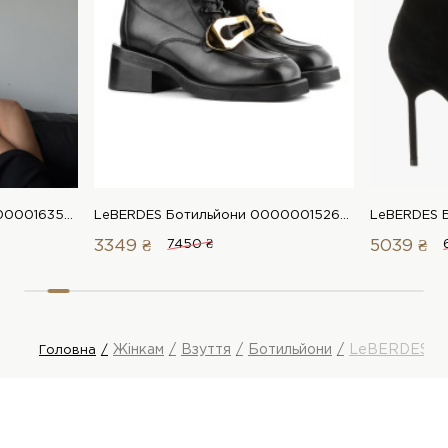
LeBERDES Ботильйони 00000016353 1 Магазин взуття “Favorite Shoes”
LeBERDES Ботильйони 00000015260 1 Магазин взуття “Favorite Shoes”
3349 ₴
7450 ₴
5039 ₴
Жінкам
Взуття
Ботильйони
LeBERDES Бо
Головна