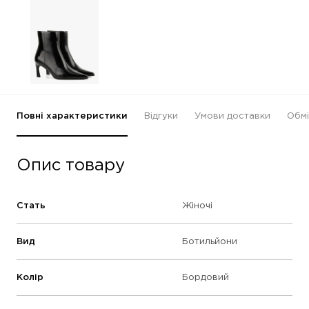
Повні характеристики
Відгуки
Умови доставки
Обмі
Опис товару
Стать
Жіночі
Вид
Ботильйони
Колір
Бордовий