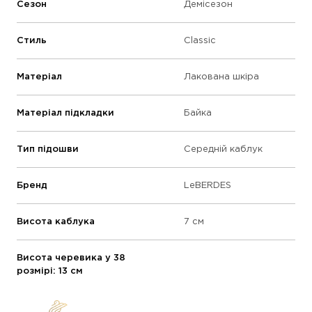
Сезон
Демісезон
Стиль
Classic
Матеріал
Лакована шкіра
Матеріал підкладки
Байка
Тип підошви
Середній каблук
Бренд
LeBERDES
Висота каблука
7 см
Висота черевика у 38
розмірі: 13 см