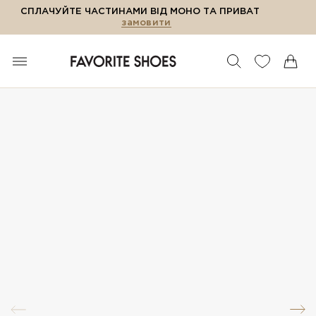
СПЛАЧУЙТЕ ЧАСТИНАМИ ВІД МОНО ТА ПРИВАТ
замовити