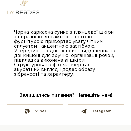
Чорна каркасна сумка з глянцевої шкіри
з виразною вінтажною золотою
фурнітурою привертає увагу чітким
силуетом і акцентною застібкою.
Усередині — одне основне відділення та
дві кишені для зручної організації речей,
підкладка виконана зі шкіри.
Структурована форма зберігає
акуратний вигляд і додає образу
зібраності та характеру.
Залишились питання? Напишіть нам!
Viber
Telegram