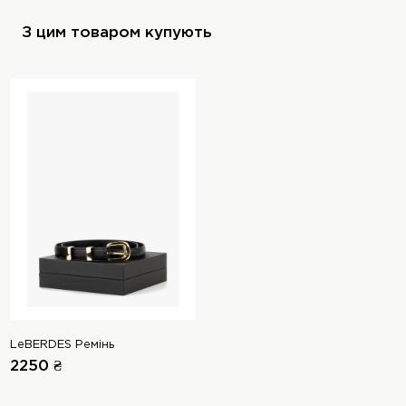
З цим товаром купують
LeBERDES Ремінь
2250 ₴