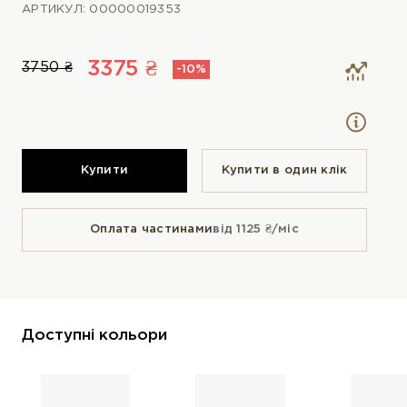
АРТИКУЛ: 00000019353
3375 ₴
3750 ₴
-10%
Купити
Купити в один клiк
Оплата частинами
від 1125 ₴/міс
Доступні кольори