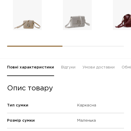
Повні характеристики
Відгуки
Умови доставки
Обмі
Опис товару
Тип сумки
Каркасна
Розмір сумки
Маленька