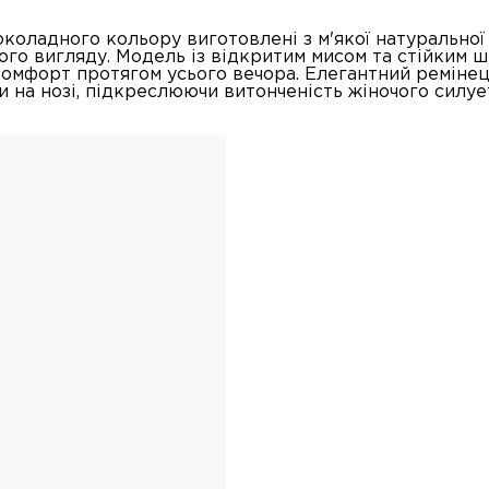
коладного кольору виготовлені з м'якої натуральної
ого вигляду. Модель із відкритим мисом та стійким 
омфорт протягом усього вечора. Елегантний ремінець
и на нозі, підкреслюючи витонченість жіночого силуе