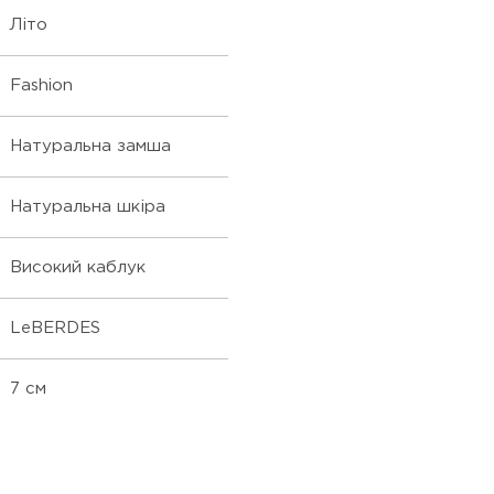
Літо
Fashion
Натуральна замша
Натуральна шкіра
Високий каблук
LeBERDES
7 см