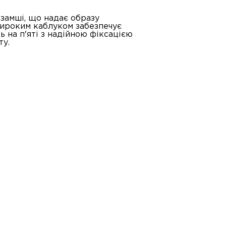
 замші, що надає образу
широким каблуком забезпечує
 на п'яті з надійною фіксацією
ту.