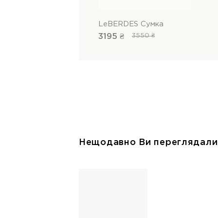
LeBERDES Сумка
3195 ₴
3550 ₴
Нещодавно Ви переглядали