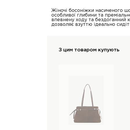
Жіночі босоніжки насиченого шо
особливої глибини та преміальн
впевнену ходу та бездоганний к
дозволяє взуттю ідеально сидіт
З цим товаром купують