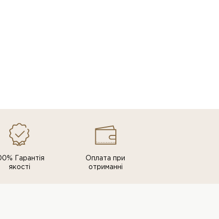
00% Гарантія
Оплата при
якості
отриманні