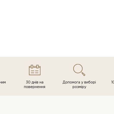
ним
30 днів на
Допомога у виборі
1
повернення
розміру