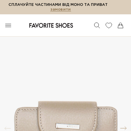
СПЛАЧУЙТЕ ЧАСТИНАМИ ВІД МОНО ТА ПРИВАТ
замовити