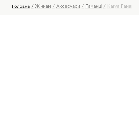
Жінкам
Аксесуари
Гаманці
Karya Гаманец
Головна