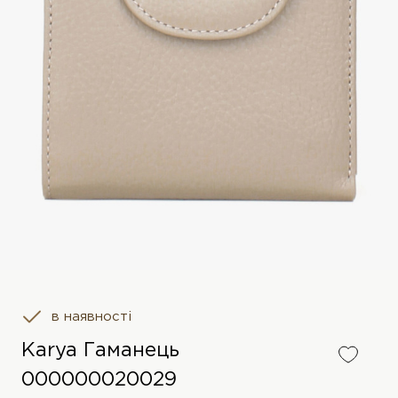
в наявності
Karya Гаманець
000000020029