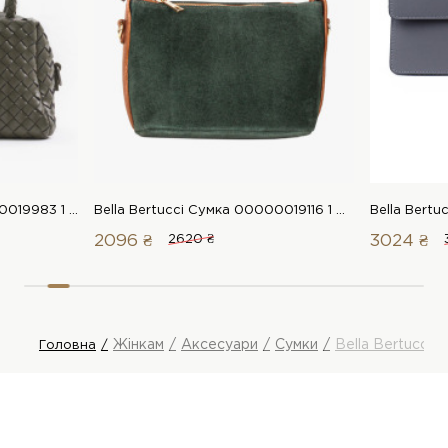
Bella Bertucci Сумка 00000019983 1 Магазин взуття “Favorite Shoes”
Bella Bertucci Сумка 00000019116 1 Магазин взуття “Favorite Shoes”
2096 ₴
2620 ₴
3024 ₴
Жінкам
Аксесуари
Сумки
Bella Bertucci 
Головна