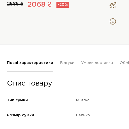
2068 ₴
2585 ₴
-20%
Повні характеристики
Відгуки
Умови доставки
Обмі
Опис товару
Тип сумки
М`ягка
Розмір сумки
Велика