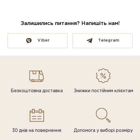
Залишились питання? Напишіть нам!
Viber
Telegram
Безкоштовна доставка
Знижки постiйним клiєнтам
30 днів на повернення
Допомога у виборі розміру