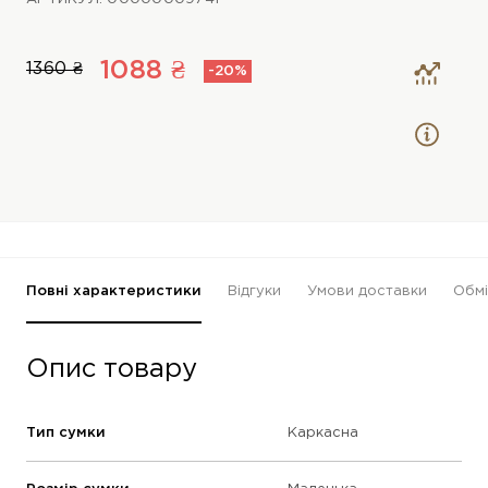
1088 ₴
1360 ₴
-20%
Повні характеристики
Відгуки
Умови доставки
Обмі
Опис товару
Тип сумки
Каркасна