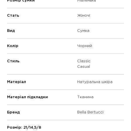
Розмір сумки
Маленька
Стать
Жіночі
Вид
Сумка
Колір
Чорний
Стиль
Classic
Casual
Матеріал
Натуральна шкіра
Матеріал підкладки
Тканина
Бренд
Bella Bertucci
Розмір: 21/14,5/8