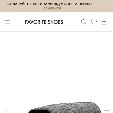
СПЛАЧУЙТЕ ЧАСТИНАМИ ВІД МОНО ТА ПРИВАТ
замовити