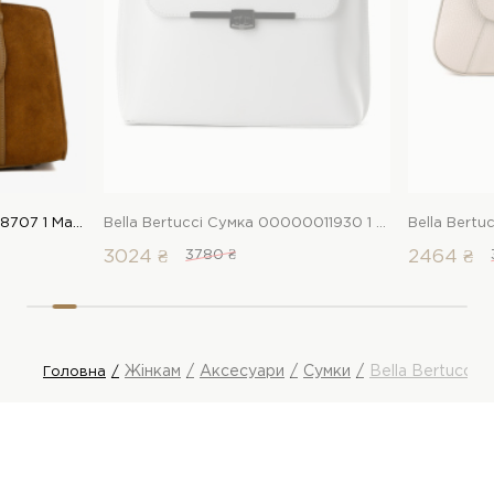
LeBERDES Сумка 00000018707 1 Магазин взуття “Favorite Shoes”
Bella Bertucci Сумка 00000011930 1 Магазин взуття “Favorite Shoes”
3024 ₴
3780 ₴
2464 ₴
Жінкам
Аксесуари
Сумки
Bella Bertucci 
Головна