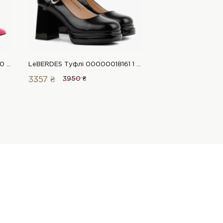
LeBERDES Туфлі 00000016340 1 Магазин взуття “Favorite Shoes”
LeBERDES Туфлі 00000018161 1 Магазин взуття “Favorite Shoes”
3357 ₴
3950 ₴
3299 ₴
4850 ₴