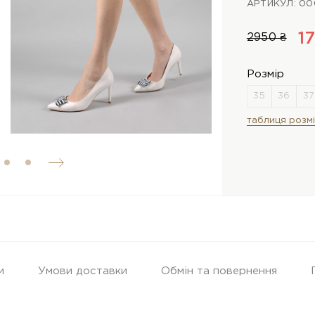
АРТИКУЛ: 0
1
2950 ₴
Розмір
таблиця розмі
и
Умови доставки
Обмін та повернення