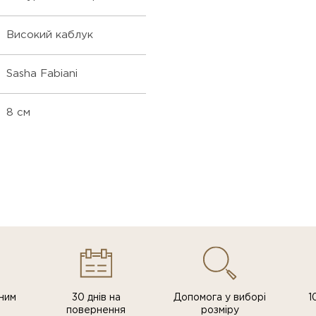
Високий каблук
Sasha Fabiani
8 см
ним
30 днів на
Допомога у виборі
1
повернення
розміру