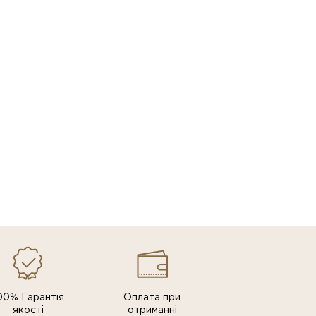
00% Гарантія
Оплата при
якості
отриманні