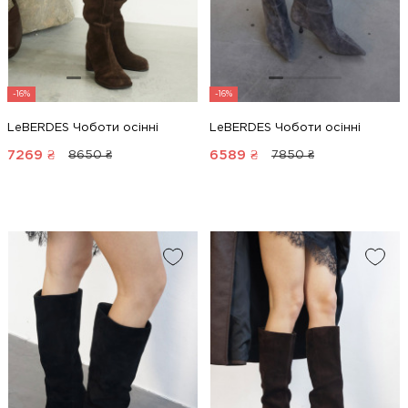
-16%
-16%
LeBERDES Чоботи осінні
LeBERDES Чоботи осінні
7269
₴
6589
₴
8650 ₴
7850 ₴