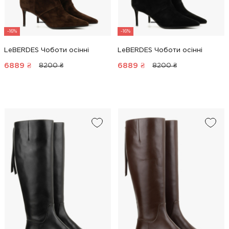
-16%
-16%
LeBERDES Чоботи осінні
LeBERDES Чоботи осінні
6889
₴
6889
₴
8200 ₴
8200 ₴