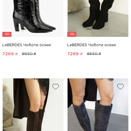
-16%
-16%
LeBERDES Чоботи осінні
LeBERDES Чоботи осінні
7269
₴
7269
₴
8650 ₴
8650 ₴