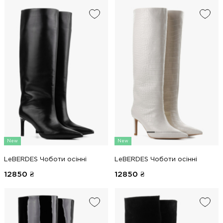
New
New
LeBERDES Чоботи осінні
LeBERDES Чоботи осінні
12850
₴
12850
₴