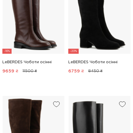
-16%
-20%
LeBERDES Чоботи осінні
LeBERDES Чоботи осінні
9659
₴
6759
₴
11500 ₴
8450 ₴