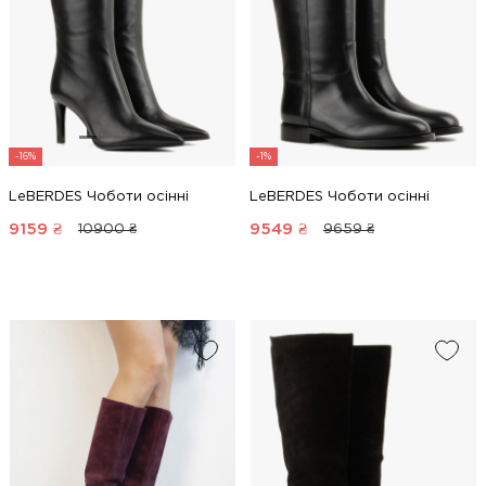
-16%
-1%
LeBERDES Чоботи осінні
LeBERDES Чоботи осінні
9159
₴
9549
₴
10900 ₴
9659 ₴