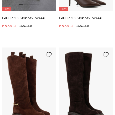
-20%
-20%
LeBERDES Чоботи осінні
LeBERDES Чоботи осінні
6559
₴
6559
₴
8200 ₴
8200 ₴