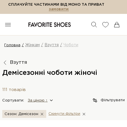
СПЛАЧУЙТЕ ЧАСТИНАМИ ВІД МОНО ТА ПРИВАТ
замовити
Жінкам
Взуття
Чоботи
Головна
Взуття
Демісезонні чоботи жіночі
111 товарів
Фільтрувати
Сортувати:
За цiною ↑
Скинути фiльтри
Сезон: Демісезон