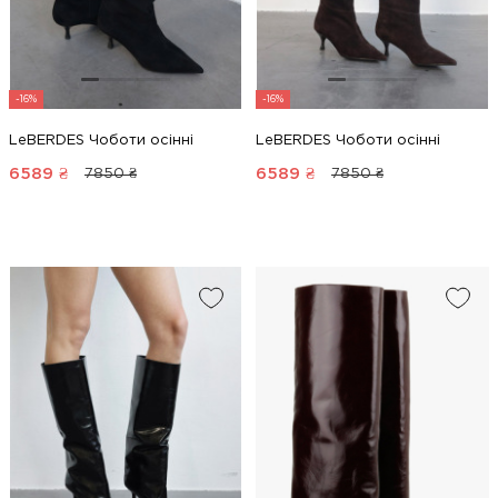
-16%
-16%
LeBERDES Чоботи осінні
LeBERDES Чоботи осінні
6589
₴
6589
₴
7850 ₴
7850 ₴