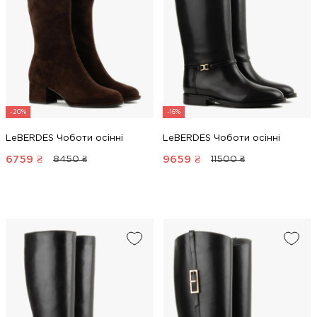
-20%
-16%
LeBERDES Чоботи осінні
LeBERDES Чоботи осінні
6759
₴
9659
₴
8450 ₴
11500 ₴