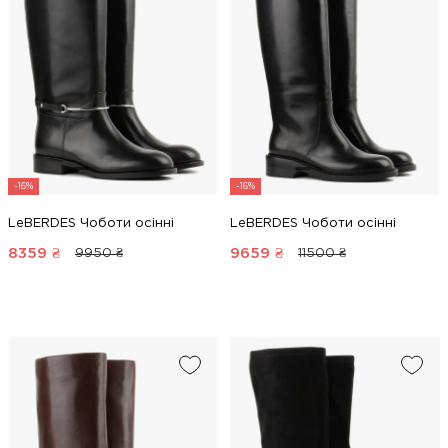
-16%
-16%
LeBERDES Чоботи осінні
LeBERDES Чоботи осінні
8359
₴
9659
₴
9950 ₴
11500 ₴