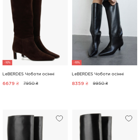
-16%
-16%
LeBERDES Чоботи осінні
LeBERDES Чоботи осінні
6679
₴
8359
₴
7950 ₴
9950 ₴