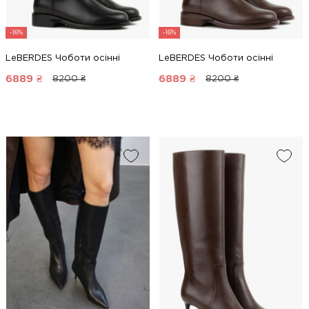
-16%
-16%
LeBERDES Чоботи осінні
LeBERDES Чоботи осінні
6889
₴
6889
₴
8200 ₴
8200 ₴