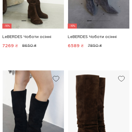
-16%
-16%
LeBERDES Чоботи осінні
LeBERDES Чоботи осінні
7269
₴
6589
₴
8650 ₴
7850 ₴