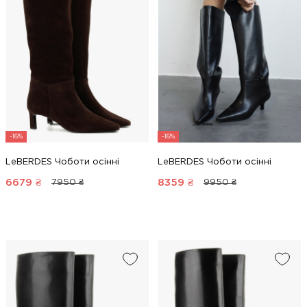
-16%
-16%
LeBERDES Чоботи осінні
LeBERDES Чоботи осінні
6679
₴
8359
₴
7950 ₴
9950 ₴