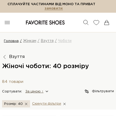
СПЛАЧУЙТЕ ЧАСТИНАМИ ВІД МОНО ТА ПРИВАТ
замовити
Жінкам
Взуття
Чоботи
Головна
Взуття
Жіночі чоботи: 40 розміру
84 товари
Фільтрувати
Сортувати:
За цiною ↑
Скинути фiльтри
Розмір: 40