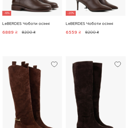
-16%
-20%
LeBERDES Чоботи осінні
LeBERDES Чоботи осінні
6889
₴
6559
₴
8200 ₴
8200 ₴