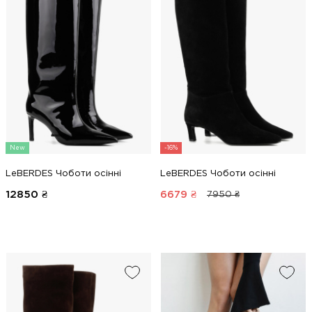
New
-16%
LeBERDES Чоботи осінні
LeBERDES Чоботи осінні
12850
₴
6679
₴
7950 ₴