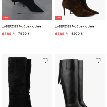
-16%
-16%
LeBERDES Чоботи осінні
LeBERDES Чоботи осінні
6589
₴
6889
₴
7850 ₴
8200 ₴