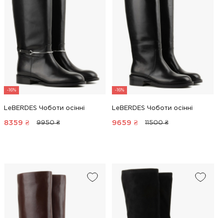
-16%
-16%
LeBERDES Чоботи осінні
LeBERDES Чоботи осінні
8359
₴
9659
₴
9950 ₴
11500 ₴