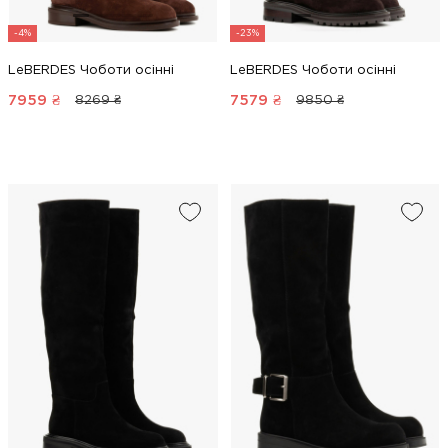
-4%
-23%
LeBERDES Чоботи осінні
LeBERDES Чоботи осінні
7959
₴
7579
₴
8269 ₴
9850 ₴