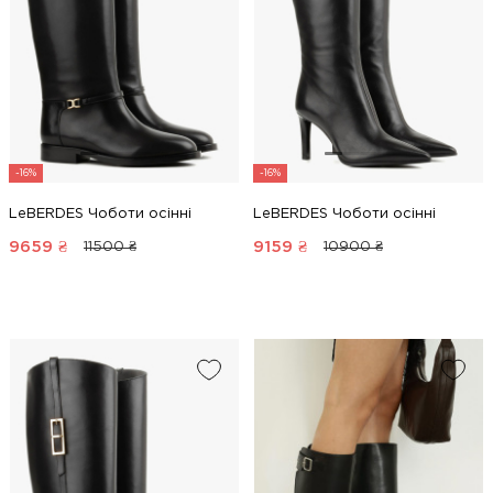
-16%
-16%
LeBERDES Чоботи осінні
LeBERDES Чоботи осінні
9659
₴
9159
₴
11500 ₴
10900 ₴