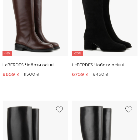
-16%
-20%
LeBERDES Чоботи осінні
LeBERDES Чоботи осінні
9659
₴
6759
₴
11500 ₴
8450 ₴