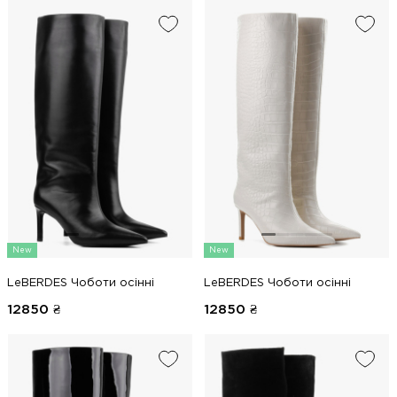
New
New
LeBERDES Чоботи осінні
LeBERDES Чоботи осінні
12850
₴
12850
₴