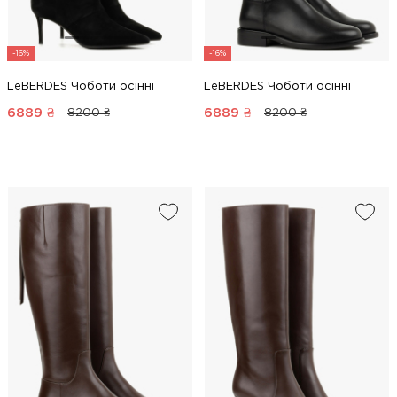
-16%
-16%
LeBERDES Чоботи осінні
LeBERDES Чоботи осінні
6889
₴
6889
₴
8200 ₴
8200 ₴