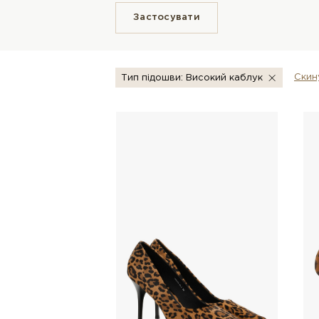
Застосувати
Скин
Тип підошви: Високий каблук