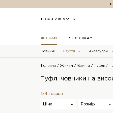
С
0 800 216 959
ЖІНКАМ
ЧОЛОВІКАМ
Новинки
Взуття
Аксесуари
Головна
Жінкам
Взуття
Туфлі
Т
Туфлі човники на висо
134 товари
Ціна
Розмір