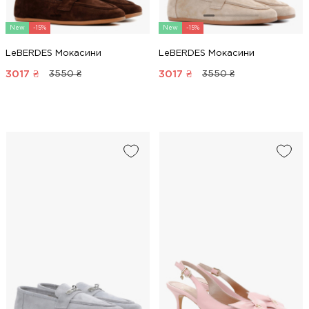
New
-15%
New
-15%
LeBERDES Мокасини
LeBERDES Мокасини
3017
₴
3017
₴
3550 ₴
3550 ₴