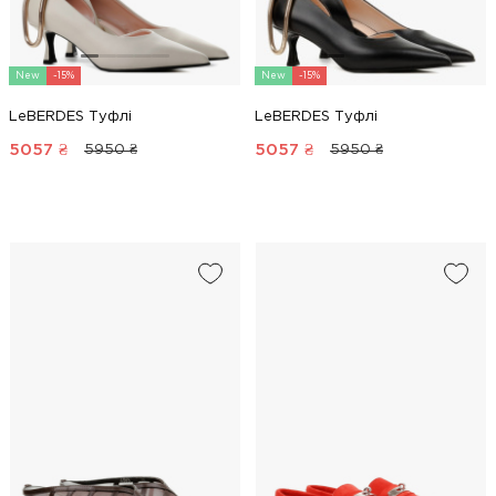
New
-15%
New
-15%
LeBERDES Туфлі
LeBERDES Туфлі
5057
₴
5057
₴
5950 ₴
5950 ₴