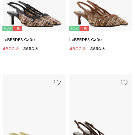
New
-15%
New
-15%
LeBERDES Сабо
LeBERDES Сабо
4802
₴
4802
₴
5650 ₴
5650 ₴