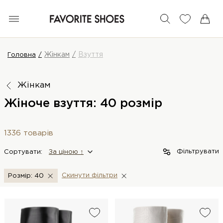
Жінкам
Взуття
Головна
Жінкам
Жіноче взуття: 40 розмір
1336 товарів
Фільтрувати
Сортувати:
За цiною ↑
Скинути фiльтри
Розмір: 40