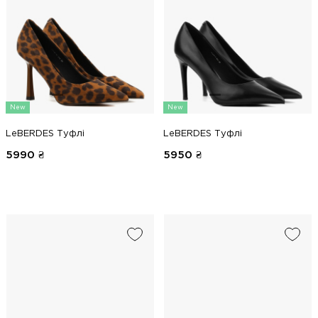
New
New
LeBERDES Туфлі
LeBERDES Туфлі
5990
₴
5950
₴