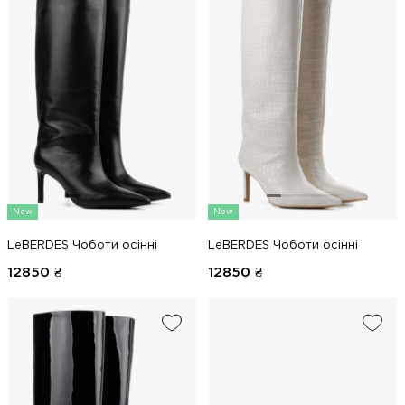
New
New
LeBERDES Чоботи осінні
LeBERDES Чоботи осінні
12850
₴
12850
₴