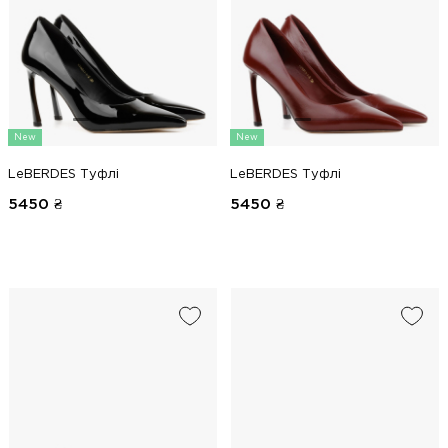
New
New
LeBERDES Туфлі
LeBERDES Туфлі
5450
₴
5450
₴