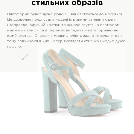
стильних образів
Платформа буває дуже різною – від елегантної до масивної.
Це дозволяє поєднувати моделі із різними стилями одягу.
Щоправда, офісний костюм та жіноче взуття на платформі
майже не сумісні, а в окремих випадках – категорично не
комбінуються. Справжні модниці вміють вдало міксувати речі,
тому повчимося в них. Тепер виглядати стильно і модно дуже
просто.