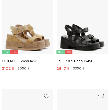
New
-15%
New
-15%
LeBERDES Босоніжки
LeBERDES Босоніжки
3102
₴
2847
₴
3650 ₴
3350 ₴