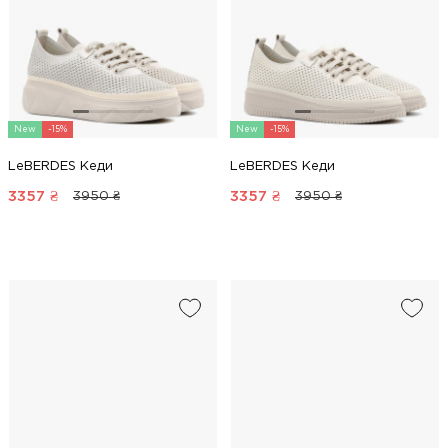
New
-15%
New
-15%
LeBERDES Кеди
LeBERDES Кеди
3357
₴
3357
₴
3950 ₴
3950 ₴