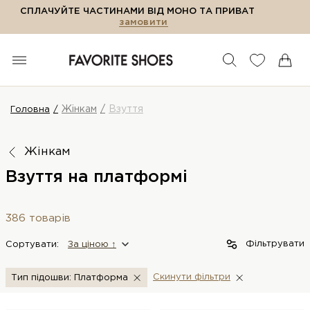
СПЛАЧУЙТЕ ЧАСТИНАМИ ВІД МОНО ТА ПРИВАТ
замовити
Жінкам
Взуття
Головна
Жінкам
Взуття на платформі
386 товарів
Фільтрувати
Сортувати:
За цiною ↑
Скинути фiльтри
Тип підошви: Платформа