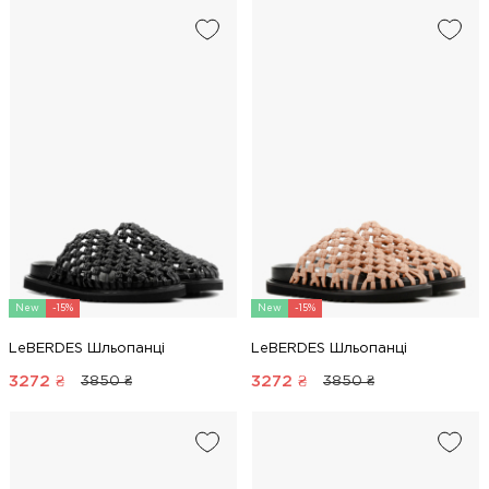
New
-15%
New
-15%
LeBERDES Шльопанці
LeBERDES Шльопанці
3272
₴
3272
₴
3850 ₴
3850 ₴