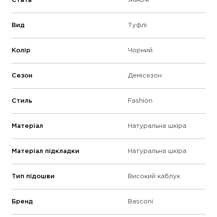
Стать
Жіночі
Вид
Туфлі
Колір
Чорний
Сезон
Демісезон
Стиль
Fashion
Матеріал
Натуральна шкіра
Матеріал підкладки
Натуральна шкіра
Тип підошви
Високий каблук
Бренд
Basconi