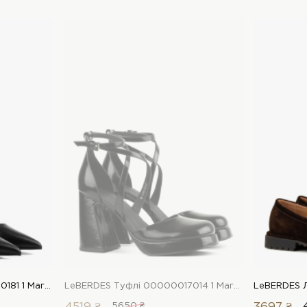
LeBERDES Туфлі 00000020181 1 Магазин взуття “Favorite Shoes”
LeBERDES Туфлі 00000017014 1 Магазин взуття “Favorite Shoes”
5650 ₴