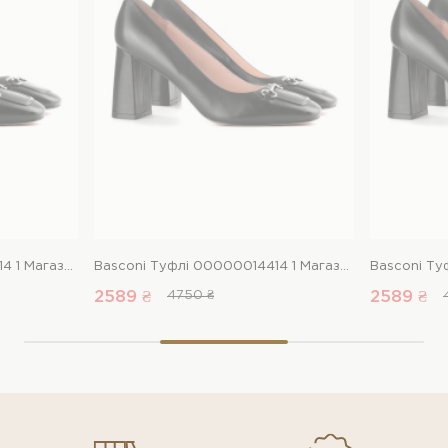
Basconi Туфлі 00000014414 1 Магазин взуття “Favorite Shoes”
Basconi Туфлі 00000014414 1 Магазин взуття “Favorite Shoes”
2589 ₴
4750 ₴
2589 ₴