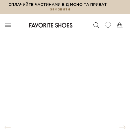
СПЛАЧУЙТЕ ЧАСТИНАМИ ВІД МОНО ТА ПРИВАТ
замовити