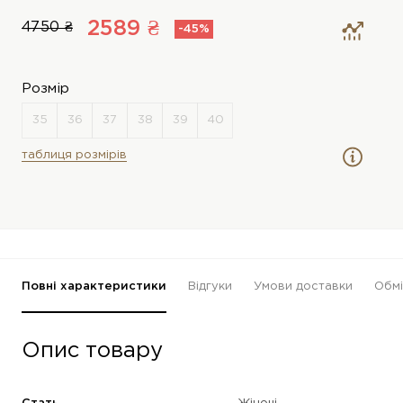
2589 ₴
4750 ₴
-45%
Розмір
таблиця розмірів
Повні характеристики
Відгуки
Умови доставки
Обмі
Опис товару