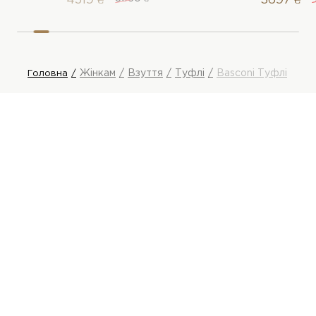
4519 ₴
3697 ₴
Жінкам
Взуття
Туфлі
Basconi Туфлі
Головна